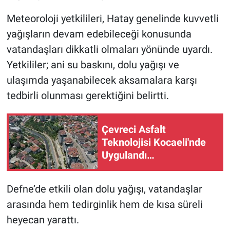
Meteoroloji yetkilileri, Hatay genelinde kuvvetli
yağışların devam edebileceği konusunda
vatandaşları dikkatli olmaları yönünde uyardı.
Yetkililer; ani su baskını, dolu yağışı ve
ulaşımda yaşanabilecek aksamalara karşı
tedbirli olunması gerektiğini belirtti.
Çevreci Asfalt
Teknolojisi Kocaeli'nde
Uygulandı…
Defne’de etkili olan dolu yağışı, vatandaşlar
arasında hem tedirginlik hem de kısa süreli
heyecan yarattı.