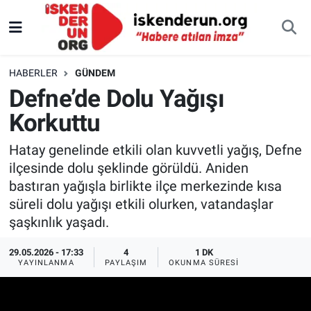
HABERLER
GÜNDEM
Defne’de Dolu Yağışı
Korkuttu
Hatay genelinde etkili olan kuvvetli yağış, Defne
ilçesinde dolu şeklinde görüldü. Aniden
bastıran yağışla birlikte ilçe merkezinde kısa
süreli dolu yağışı etkili olurken, vatandaşlar
şaşkınlık yaşadı.
29.05.2026 - 17:33
4
1 DK
YAYINLANMA
PAYLAŞIM
OKUNMA SÜRESI