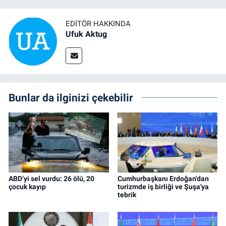
EDITÖR HAKKINDA
Ufuk Aktug
Bunlar da ilginizi çekebilir
ABD’yi sel vurdu: 26 ölü, 20
Cumhurbaşkanı Erdoğan'dan
çocuk kayıp
turizmde iş birliği ve Şuşa'ya
tebrik