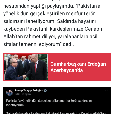
hesabından yaptığı paylaşımda, “Pakistan’a
yönelik dün gerçekleştirilen menfur terör
saldırısını lanetliyorum. Saldırıda hayatını
kaybeden Pakistanlı kardeşlerimize Cenab-ı
Allah’tan rahmet diliyor, yaralananlara acil
şifalar temenni ediyorum” dedi.
Cumhurbaşkanı Erdoğan
Azerbaycan'da