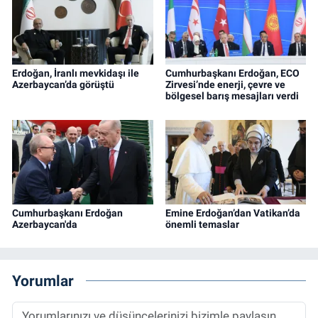
Erdoğan, İranlı mevkidaşı ile
Cumhurbaşkanı Erdoğan, ECO
Azerbaycan’da görüştü
Zirvesi’nde enerji, çevre ve
bölgesel barış mesajları verdi
Cumhurbaşkanı Erdoğan
Emine Erdoğan’dan Vatikan’da
Azerbaycan'da
önemli temaslar
Yorumlar