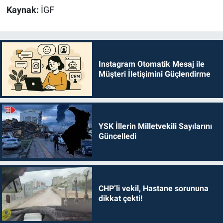
Kaynak:
İGF
Instagram Otomatik Mesaj ile
Müşteri İletişimini Güçlendirme
YSK İllerin Milletvekili Sayılarını
Güncelledi
CHP’li vekil, Hastane sorununa
dikkat çekti!