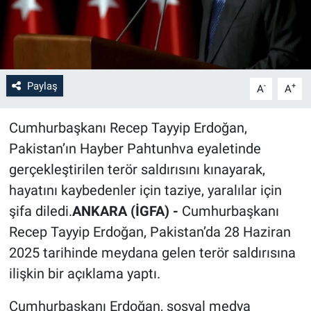
Paylaş
-
+
A
A
Cumhurbaşkanı Recep Tayyip Erdoğan,
Pakistan’ın Hayber Pahtunhva eyaletinde
gerçekleştirilen terör saldırısını kınayarak,
hayatını kaybedenler için taziye, yaralılar için
şifa diledi.
ANKARA (İGFA) -
Cumhurbaşkanı
Recep Tayyip Erdoğan, Pakistan’da 28 Haziran
2025 tarihinde meydana gelen terör saldırısına
ilişkin bir açıklama yaptı.
Cumhurbaşkanı Erdoğan, sosyal medya