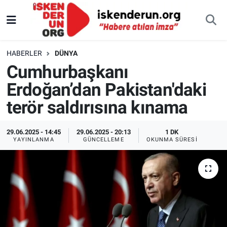
HABERLER
DÜNYA
Cumhurbaşkanı
Erdoğan’dan Pakistan'daki
terör saldırısına kınama
29.06.2025 - 14:45
29.06.2025 - 20:13
1 DK
YAYINLANMA
GÜNCELLEME
OKUNMA SÜRESI