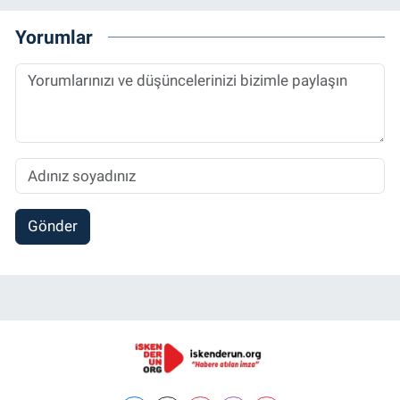
Yorumlar
Gönder