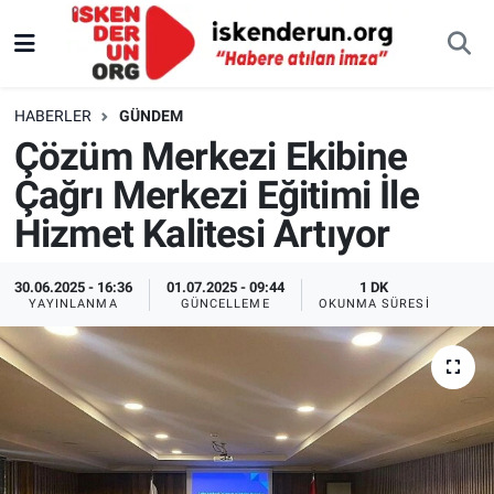
HABERLER
GÜNDEM
Çözüm Merkezi Ekibine
Çağrı Merkezi Eğitimi İle
Hizmet Kalitesi Artıyor
30.06.2025 - 16:36
01.07.2025 - 09:44
1 DK
YAYINLANMA
GÜNCELLEME
OKUNMA SÜRESI