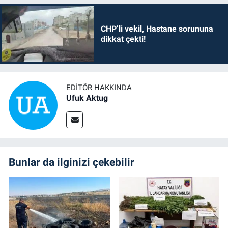
CHP’li vekil, Hastane sorununa
dikkat çekti!
EDITÖR HAKKINDA
Ufuk Aktug
Bunlar da ilginizi çekebilir