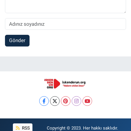
Gönder
RSS
Copyright © 2023. Her hakkı saklıdır.