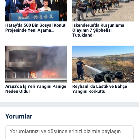
Hatay'da 500 Bin Sosyal Konut
İskenderun'da Kurşunlama
Projesinde Yeni Aşama…
Olayının 7 Şüphelisi
Tutuklandı
Arsuz'da İş Yeri Yangını Paniğe
Reyhanlı'da Lastik ve Bahçe
Neden Oldu!
Yangını Korkuttu
Yorumlar