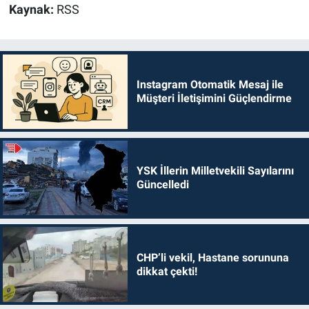
Kaynak:
RSS
Instagram Otomatik Mesaj ile
Müşteri İletişimini Güçlendirme
YSK İllerin Milletvekili Sayılarını
Güncelledi
CHP’li vekil, Hastane sorununa
dikkat çekti!