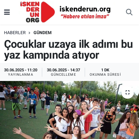
HABERLER
GÜNDEM
Çocuklar uzaya ilk adımı bu
yaz kampında atıyor
30.06.2025 - 11:20
30.06.2025 - 14:37
1 DK
YAYINLANMA
GÜNCELLEME
OKUNMA SÜRESI