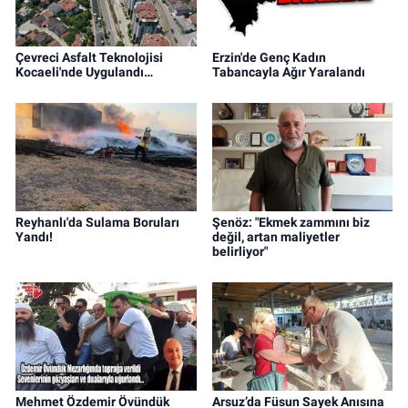
Çevreci Asfalt Teknolojisi
Erzin'de Genç Kadın
Kocaeli'nde Uygulandı…
Tabancayla Ağır Yaralandı
Reyhanlı'da Sulama Boruları
Şenöz: "Ekmek zammını biz
Yandı!
değil, artan maliyetler
belirliyor"
Mehmet Özdemir Övündük
Arsuz’da Füsun Sayek Anısına