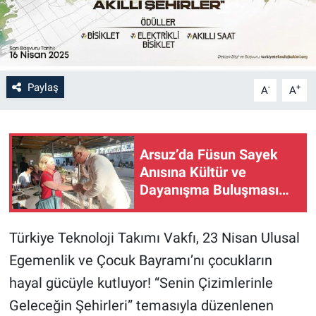
Paylaş
-
+
A
A
Arsuz’da Füsun Sayek
Anısına Kültür ve
Dayanışma Buluşması…
Türkiye Teknoloji Takımı Vakfı, 23 Nisan Ulusal
Egemenlik ve Çocuk Bayramı’nı çocukların
hayal gücüyle kutluyor! “Senin Çizimlerinle
Geleceğin Şehirleri” temasıyla düzenlenen