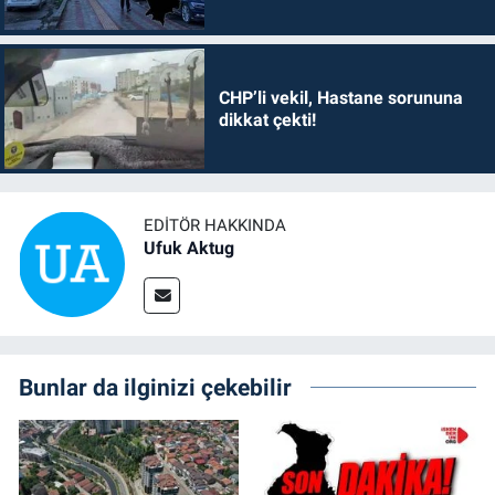
CHP’li vekil, Hastane sorununa
dikkat çekti!
EDITÖR HAKKINDA
Ufuk Aktug
Bunlar da ilginizi çekebilir