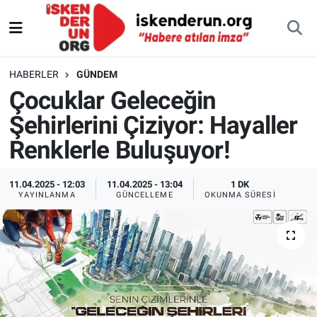
HABERLER
GÜNDEM
Çocuklar Geleceğin
Şehirlerini Çiziyor: Hayaller
Renklerle Buluşuyor!
11.04.2025 - 12:03
11.04.2025 - 13:04
1 DK
YAYINLANMA
GÜNCELLEME
OKUNMA SÜRESI