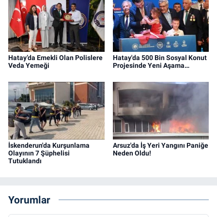
Hatay’da Emekli Olan Polislere
Hatay'da 500 Bin Sosyal Konut
Veda Yemeği
Projesinde Yeni Aşama…
İskenderun'da Kurşunlama
Arsuz'da İş Yeri Yangını Paniğe
Olayının 7 Şüphelisi
Neden Oldu!
Tutuklandı
Yorumlar