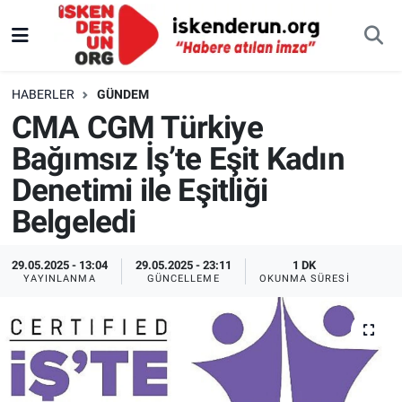
HABERLER
GÜNDEM
CMA CGM Türkiye
Bağımsız İş’te Eşit Kadın
Denetimi ile Eşitliği
Belgeledi
29.05.2025 - 13:04
29.05.2025 - 23:11
1 DK
YAYINLANMA
GÜNCELLEME
OKUNMA SÜRESI