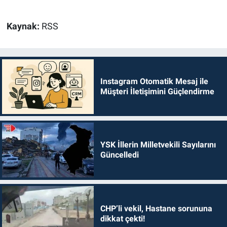
Kaynak:
RSS
Instagram Otomatik Mesaj ile
Müşteri İletişimini Güçlendirme
YSK İllerin Milletvekili Sayılarını
Güncelledi
CHP’li vekil, Hastane sorununa
dikkat çekti!