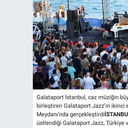
Galataport İstanbul, caz müziğin b
birleştiren Galataport Jazz’ın ikinc
Meydanı’nda gerçekleştirdi
İSTANBUL
üstlendiği Galataport Jazz, Türkiye v