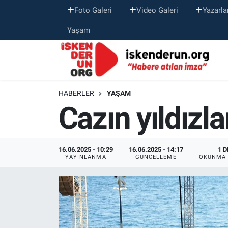
Foto Galeri
Video Galeri
Yazarla
Yaşam
HABERLER
YAŞAM
Cazın yıldızla
16.06.2025 - 10:29
16.06.2025 - 14:17
1 D
YAYINLANMA
GÜNCELLEME
OKUNMA 