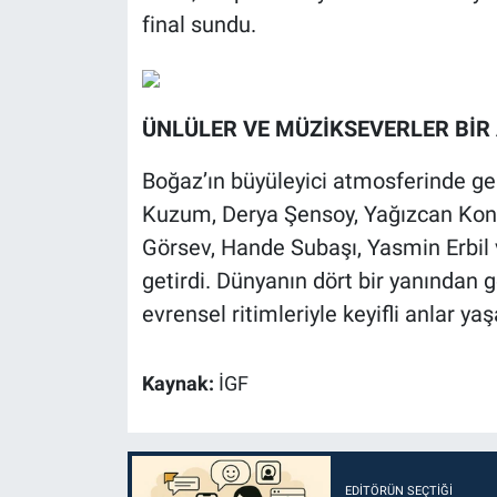
final sundu.
ÜNLÜLER VE MÜZİKSEVERLER BİR
Boğaz’ın büyüleyici atmosferinde ge
Kuzum, Derya Şensoy, Yağızcan Kon
Görsev, Hande Subaşı, Yasmin Erbil ve
getirdi. Dünyanın dört bir yanından 
evrensel ritimleriyle keyifli anlar yaş
Kaynak:
İGF
EDITÖRÜN SEÇTIĞI