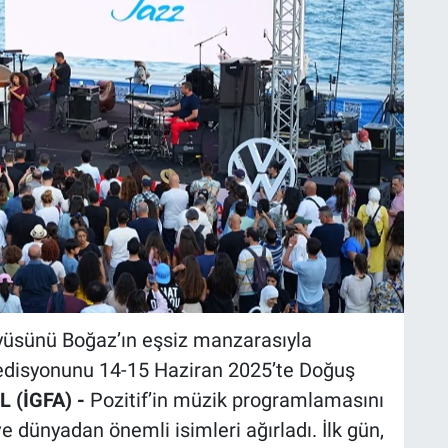
üyüsünü Boğaz’ın eşsiz manzarasıyla
i edisyonunu 14-15 Haziran 2025’te Doğuş
 (İGFA) -
Pozitif’in müzik programlamasını
e dünyadan önemli isimleri ağırladı. İlk gün,