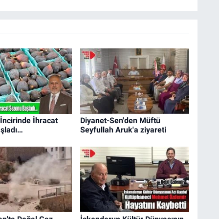
İncirinde İhracat
Diyanet-Sen'den Müftü
şladı…
Seyfullah Aruk'a ziyareti