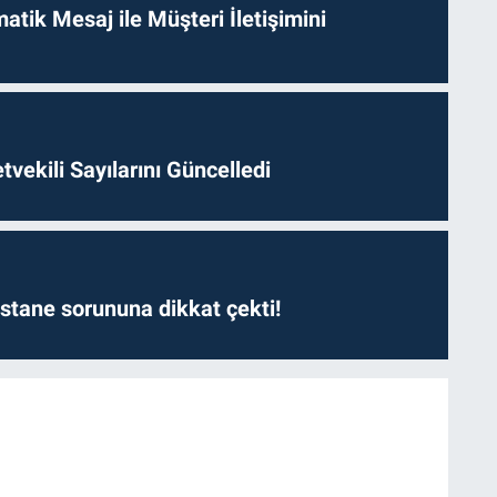
tik Mesaj ile Müşteri İletişimini
etvekili Sayılarını Güncelledi
astane sorununa dikkat çekti!