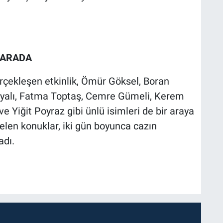
 ARADA
rçekleşen etkinlik, Ömür Göksel, Boran
yalı, Fatma Toptaş, Cemre Gümeli, Kerem
 Yiğit Poyraz gibi ünlü isimleri de bir araya
gelen konuklar, iki gün boyunca cazın
adı.