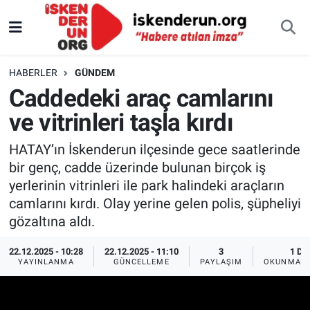
HABERLER
GÜNDEM
Caddedeki araç camlarını
ve vitrinleri taşla kırdı
HATAY’ın İskenderun ilçesinde gece saatlerinde
bir genç, cadde üzerinde bulunan birçok iş
yerlerinin vitrinleri ile park halindeki araçların
camlarını kırdı. Olay yerine gelen polis, şüpheliyi
gözaltına aldı.
22.12.2025 - 10:28
22.12.2025 - 11:10
3
1 DK
YAYINLANMA
GÜNCELLEME
PAYLAŞIM
OKUNMA S