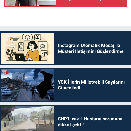
Instagram Otomatik Mesaj ile
Müşteri İletişimini Güçlendirme
YSK İllerin Milletvekili Sayılarını
Güncelledi
CHP’li vekil, Hastane sorununa
dikkat çekti!