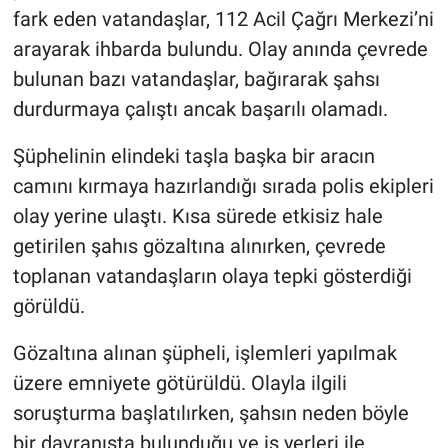
fark eden vatandaşlar, 112 Acil Çağrı Merkezi’ni
arayarak ihbarda bulundu. Olay anında çevrede
bulunan bazı vatandaşlar, bağırarak şahsı
durdurmaya çalıştı ancak başarılı olamadı.
Şüphelinin elindeki taşla başka bir aracın
camını kırmaya hazırlandığı sırada polis ekipleri
olay yerine ulaştı. Kısa sürede etkisiz hale
getirilen şahıs gözaltına alınırken, çevrede
toplanan vatandaşların olaya tepki gösterdiği
görüldü.
Gözaltına alınan şüpheli, işlemleri yapılmak
üzere emniyete götürüldü. Olayla ilgili
soruşturma başlatılırken, şahsın neden böyle
bir davranışta bulunduğu ve iş yerleri ile