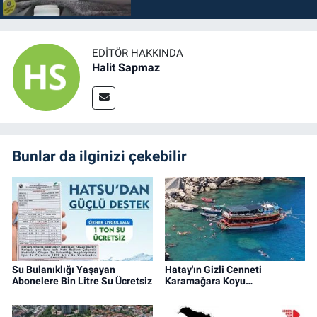
EDITÖR HAKKINDA
Halit Sapmaz
Bunlar da ilginizi çekebilir
Su Bulanıklığı Yaşayan
Hatay'ın Gizli Cenneti
Abonelere Bin Litre Su Ücretsiz
Karamağara Koyu…