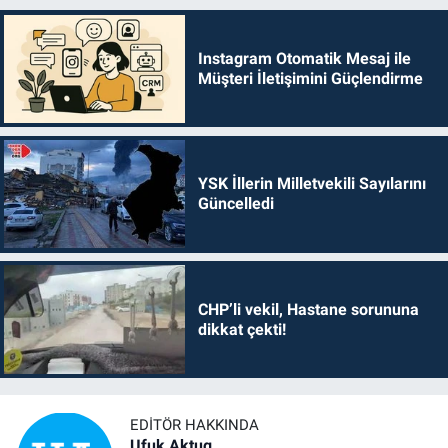
Instagram Otomatik Mesaj ile
Müşteri İletişimini Güçlendirme
YSK İllerin Milletvekili Sayılarını
Güncelledi
CHP’li vekil, Hastane sorununa
dikkat çekti!
EDITÖR HAKKINDA
Ufuk Aktug