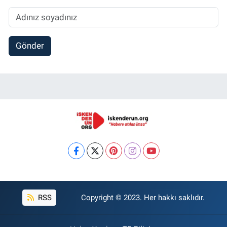
Gönder
RSS
Copyright © 2023. Her hakkı saklıdır.