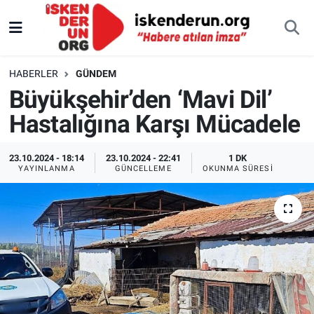
HABERLER
GÜNDEM
Büyükşehir’den ‘Mavi Dil’
Hastalığına Karşı Mücadele
23.10.2024 - 18:14
23.10.2024 - 22:41
1 DK
YAYINLANMA
GÜNCELLEME
OKUNMA SÜRESI