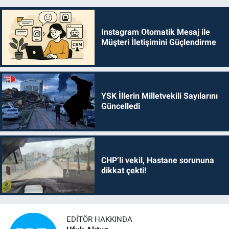
Instagram Otomatik Mesaj ile
Müşteri İletişimini Güçlendirme
YSK İllerin Milletvekili Sayılarını
Güncelledi
CHP’li vekil, Hastane sorununa
dikkat çekti!
EDITÖR HAKKINDA