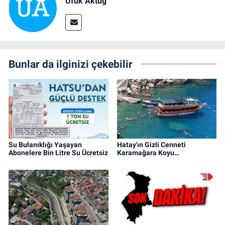
Ufuk Aktug
Bunlar da ilginizi çekebilir
Su Bulanıklığı Yaşayan
Hatay'ın Gizli Cenneti
Abonelere Bin Litre Su Ücretsiz
Karamağara Koyu…