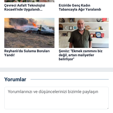
Çevreci Asfalt Teknolojisi
Erzin'de Genç Kadın
Kocaeli'nde Uygulandı…
Tabancayla Ağır Yaralandı
Reyhanlı'da Sulama Boruları
Şenöz: "Ekmek zammını biz
Yandı!
değil, artan maliyetler
belirliyor"
Yorumlar