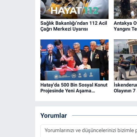
Sağlık Bakanlığı’ndan 112 Acil
Antakya O
Çağrı Merkezi Uyarısı
Yangını Ted
Hatay'da 500 Bin Sosyal Konut
İskenderu
Projesinde Yeni Aşama…
Olayının 7
Yorumlar