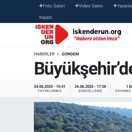
Foto Galeri
Video Galeri
Yazarla
Yaşam
HABERLER
GÜNDEM
Büyükşehir’d
24.06.2025 - 15:41
24.06.2025 - 17:26
1 D
YAYINLANMA
GÜNCELLEME
OKUNMA 