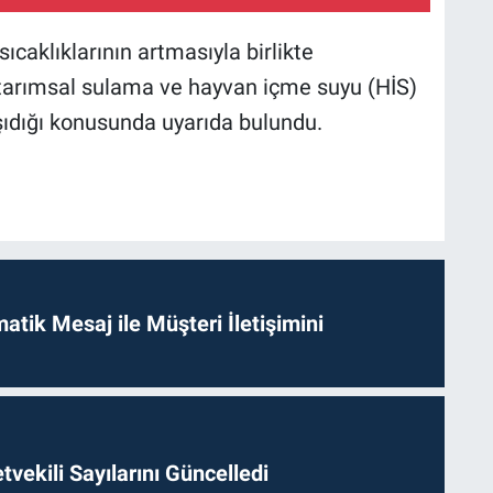
caklıklarının artmasıyla birlikte
tarımsal sulama ve hayvan içme suyu (HİS)
aşıdığı konusunda uyarıda bulundu.
tik Mesaj ile Müşteri İletişimini
etvekili Sayılarını Güncelledi