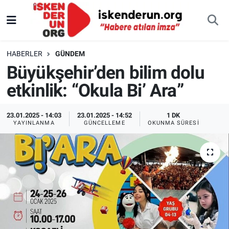
HABERLER
GÜNDEM
Büyükşehir’den bilim dolu
etkinlik: “Okula Bi’ Ara”
23.01.2025 - 14:03
23.01.2025 - 14:52
1 DK
YAYINLANMA
GÜNCELLEME
OKUNMA SÜRESI