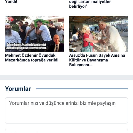
Yandı!
değil, artan maliyetler
belirliyor"
Mehmet Özdemir Övündük
Arsuz’da Füsun Sayek Anısına
Mezarlığında toprağa verildi
Kültür ve Dayanışma
Buluşması…
Yorumlar