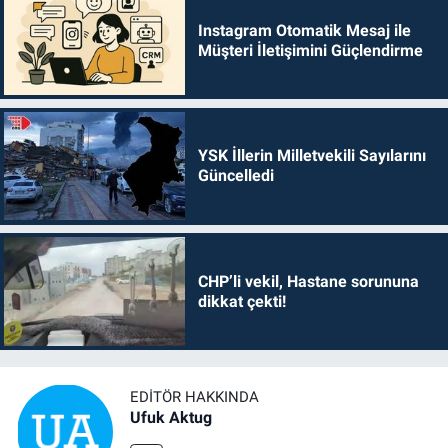
Instagram Otomatik Mesaj ile
Müşteri İletişimini Güçlendirme
YSK İllerin Milletvekili Sayılarını
Güncelledi
CHP’li vekil, Hastane sorununa
dikkat çekti!
EDITÖR HAKKINDA
Ufuk Aktug