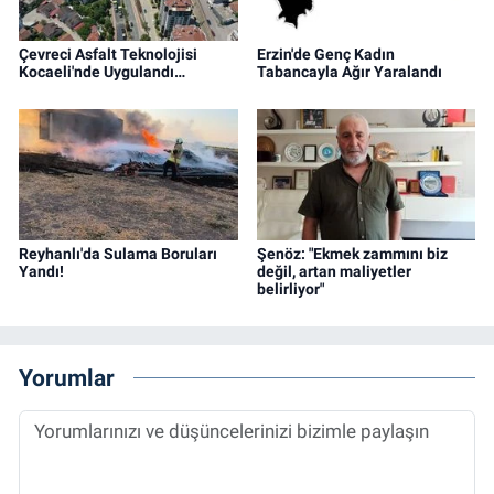
Çevreci Asfalt Teknolojisi
Erzin'de Genç Kadın
Kocaeli'nde Uygulandı…
Tabancayla Ağır Yaralandı
Reyhanlı'da Sulama Boruları
Şenöz: "Ekmek zammını biz
Yandı!
değil, artan maliyetler
belirliyor"
Yorumlar