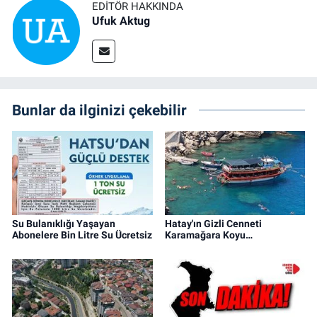
EDITÖR HAKKINDA
Ufuk Aktug
Bunlar da ilginizi çekebilir
Su Bulanıklığı Yaşayan
Hatay'ın Gizli Cenneti
Abonelere Bin Litre Su Ücretsiz
Karamağara Koyu…