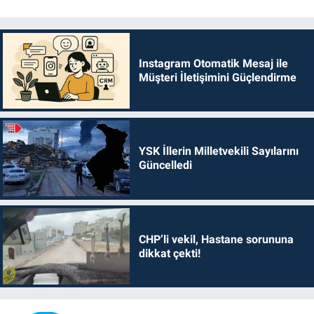
Instagram Otomatik Mesaj ile
Müşteri İletişimini Güçlendirme
YSK İllerin Milletvekili Sayılarını
Güncelledi
CHP’li vekil, Hastane sorununa
dikkat çekti!