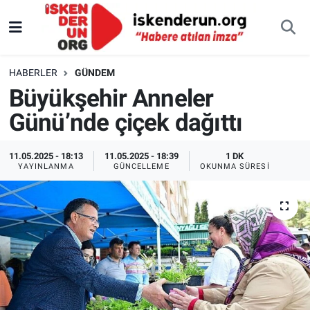
HABERLER
GÜNDEM
Büyükşehir Anneler
Günü’nde çiçek dağıttı
11.05.2025 - 18:13
11.05.2025 - 18:39
1 DK
YAYINLANMA
GÜNCELLEME
OKUNMA SÜRESI