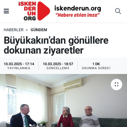
HABERLER
GÜNDEM
Büyükakın’dan gönüllere
dokunan ziyaretler
10.03.2025 - 17:14
10.03.2025 - 18:57
1 DK
YAYINLANMA
GÜNCELLEME
OKUNMA SÜRESI