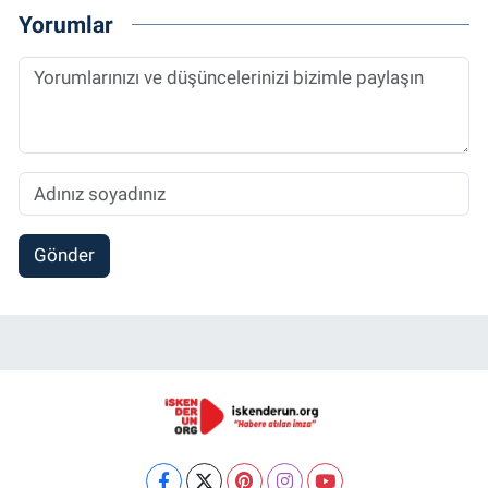
Yorumlar
Gönder