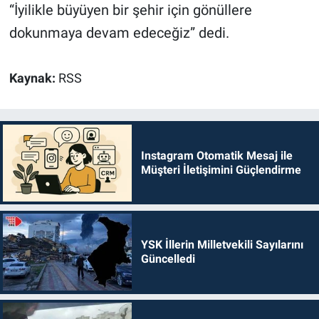
“İyilikle büyüyen bir şehir için gönüllere
dokunmaya devam edeceğiz” dedi.
Kaynak:
RSS
Instagram Otomatik Mesaj ile
Müşteri İletişimini Güçlendirme
YSK İllerin Milletvekili Sayılarını
Güncelledi