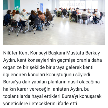
Nilüfer Kent Konseyi Başkanı Mustafa Berkay
Aydın, kent konseylerinin geçmişe oranla daha
organize bir şekilde bir araya gelerek kenti
ilgilendiren konuları konuştuğunu söyledi.
Bursa’ya dair yapılan planların nasıl olacağına
halkın karar vereceğini anlatan Aydın, bu
toplantılarda hayal ettikleri Bursa’yı konuşarak
yöneticilere ileteceklerini ifade etti.