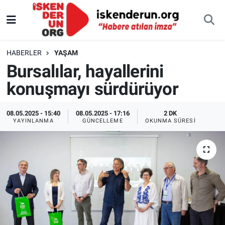
HABERLER
YAŞAM
Bursalılar, hayallerini
konuşmayı sürdürüyor
08.05.2025 - 15:40
08.05.2025 - 17:16
2 DK
YAYINLANMA
GÜNCELLEME
OKUNMA SÜRESI