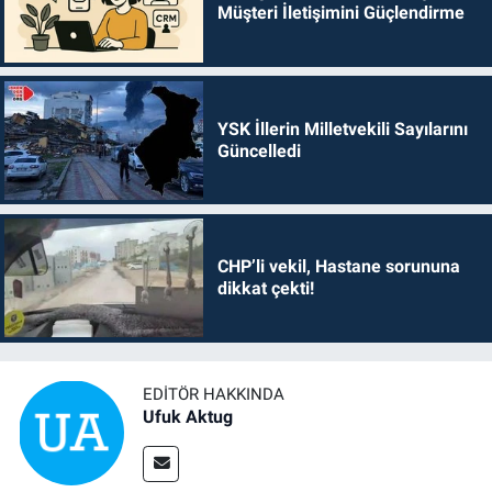
Müşteri İletişimini Güçlendirme
YSK İllerin Milletvekili Sayılarını
Güncelledi
CHP’li vekil, Hastane sorununa
dikkat çekti!
EDITÖR HAKKINDA
Ufuk Aktug