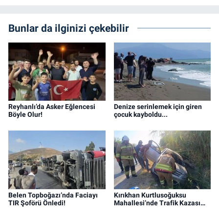
Bunlar da ilginizi çekebilir
Reyhanlı’da Asker Eğlencesi
Denize serinlemek için giren
Böyle Olur!
çocuk kayboldu...
Belen Topboğazı’nda Faciayı
Kırıkhan Kurtlusoğuksu
TIR Şoförü Önledi!
Mahallesi’nde Trafik Kazası…