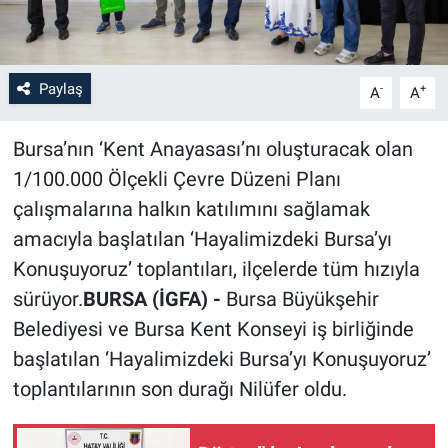
Paylaş
-
+
A
A
Bursa’nın ‘Kent Anayasası’nı oluşturacak olan
1/100.000 Ölçekli Çevre Düzeni Planı
çalışmalarına halkın katılımını sağlamak
amacıyla başlatılan ‘Hayalimizdeki Bursa’yı
Konuşuyoruz’ toplantıları, ilçelerde tüm hızıyla
sürüyor.
BURSA (İGFA) -
Bursa Büyükşehir
Belediyesi ve Bursa Kent Konseyi iş birliğinde
başlatılan ‘Hayalimizdeki Bursa’yı Konuşuyoruz’
toplantılarının son durağı Nilüfer oldu.