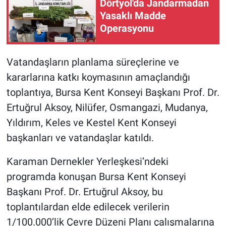
Dörtyol'da Jandarmadan
Yasaklı Madde
Operasyonu
Vatandaşların planlama süreçlerine ve
kararlarına katkı koymasının amaçlandığı
toplantıya, Bursa Kent Konseyi Başkanı Prof. Dr.
Ertuğrul Aksoy, Nilüfer, Osmangazi, Mudanya,
Yıldırım, Keles ve Kestel Kent Konseyi
başkanları ve vatandaşlar katıldı.
Karaman Dernekler Yerleşkesi’ndeki
programda konuşan Bursa Kent Konseyi
Başkanı Prof. Dr. Ertuğrul Aksoy, bu
toplantılardan elde edilecek verilerin
1/100.000’lik Çevre Düzeni Planı çalışmalarına