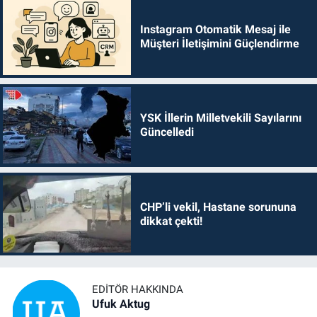
Instagram Otomatik Mesaj ile
Müşteri İletişimini Güçlendirme
YSK İllerin Milletvekili Sayılarını
Güncelledi
CHP’li vekil, Hastane sorununa
dikkat çekti!
EDITÖR HAKKINDA
Ufuk Aktug