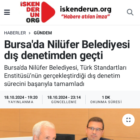
HABERLER
GÜNDEM
Bursa'da Nilüfer Belediyesi
dış denetimden geçti
Bursa'da Nilüfer Belediyesi, Türk Standartları
Enstitüsü’nün gerçekleştirdiği dış denetim
sürecini başarıyla tamamladı
18.10.2024 - 19:20
18.10.2024 - 23:14
1 DK
YAYINLANMA
GÜNCELLEME
OKUNMA SÜRESI