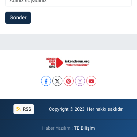
Gönder
RSS
Copyright © 2023. Her hakkı saklıdır.
Haber Yazılımı:
TE Bilişim