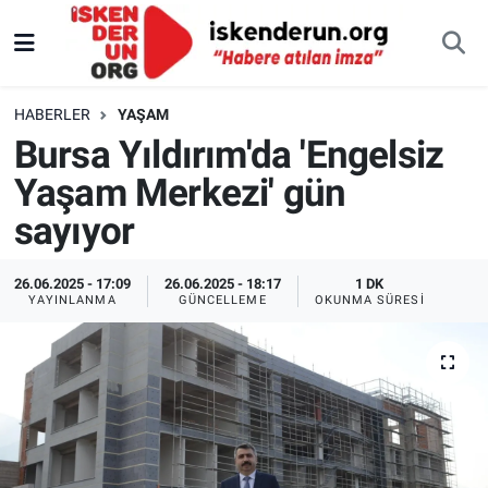
HABERLER
YAŞAM
Bursa Yıldırım'da 'Engelsiz
Yaşam Merkezi' gün
sayıyor
26.06.2025 - 17:09
26.06.2025 - 18:17
1 DK
YAYINLANMA
GÜNCELLEME
OKUNMA SÜRESI