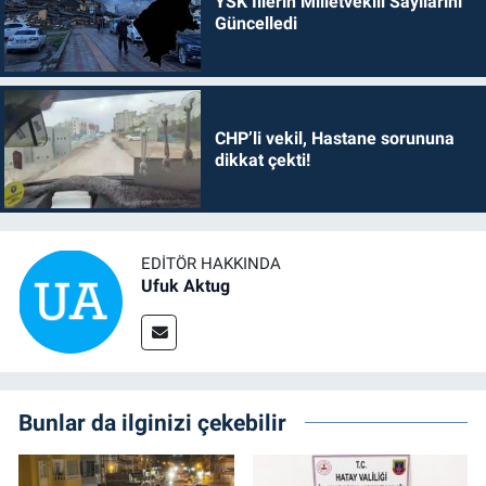
YSK İllerin Milletvekili Sayılarını
Güncelledi
CHP’li vekil, Hastane sorununa
dikkat çekti!
EDITÖR HAKKINDA
Ufuk Aktug
Bunlar da ilginizi çekebilir