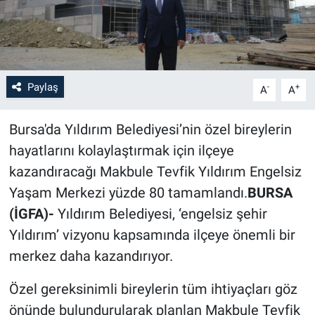
Paylaş
-
+
A
A
Bursa'da Yıldırım Belediyesi’nin özel bireylerin
hayatlarını kolaylaştırmak için ilçeye
kazandıracağı Makbule Tevfik Yıldırım Engelsiz
Yaşam Merkezi yüzde 80 tamamlandı.
BURSA
(İGFA)-
Yıldırım Belediyesi, ‘engelsiz şehir
Yıldırım’ vizyonu kapsamında ilçeye önemli bir
merkez daha kazandırıyor.
Özel gereksinimli bireylerin tüm ihtiyaçları göz
önünde bulundurularak planlan Makbule Tevfik