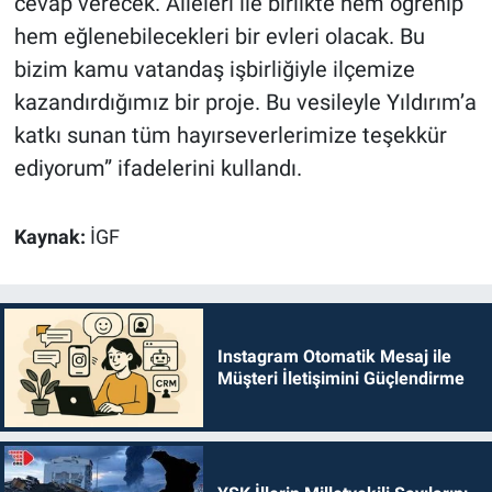
cevap verecek. Aileleri ile birlikte hem öğrenip
hem eğlenebilecekleri bir evleri olacak. Bu
bizim kamu vatandaş işbirliğiyle ilçemize
kazandırdığımız bir proje. Bu vesileyle Yıldırım’a
katkı sunan tüm hayırseverlerimize teşekkür
ediyorum” ifadelerini kullandı.
Kaynak:
İGF
Instagram Otomatik Mesaj ile
Müşteri İletişimini Güçlendirme