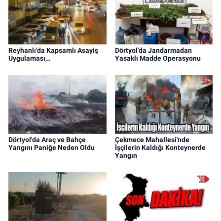
Reyhanlı'da Kapsamlı Asayiş
Dörtyol'da Jandarmadan
Uygulaması…
Yasaklı Madde Operasyonu
Dörtyol'da Araç ve Bahçe
Çekmece Mahallesi'nde
Yangını Paniğe Neden Oldu
İşçilerin Kaldığı Konteynerde
Yangın