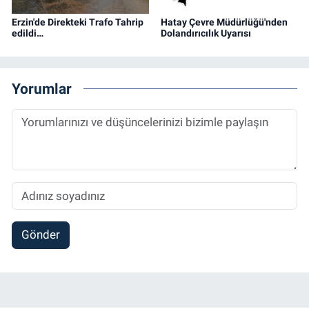
Erzin'de Direkteki Trafo Tahrip
Hatay Çevre Müdürlüğü'nden
edildi…
Dolandırıcılık Uyarısı
Yorumlar
Gönder