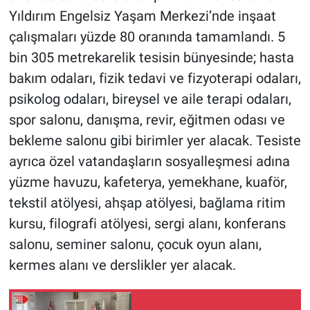
Yıldırım Engelsiz Yaşam Merkezi’nde inşaat
çalışmaları yüzde 80 oranında tamamlandı. 5
bin 305 metrekarelik tesisin bünyesinde; hasta
bakım odaları, fizik tedavi ve fizyoterapi odaları,
psikolog odaları, bireysel ve aile terapi odaları,
spor salonu, danışma, revir, eğitmen odası ve
bekleme salonu gibi birimler yer alacak. Tesiste
ayrıca özel vatandaşların sosyalleşmesi adına
yüzme havuzu, kafeterya, yemekhane, kuaför,
tekstil atölyesi, ahşap atölyesi, bağlama ritim
kursu, filografi atölyesi, sergi alanı, konferans
salonu, seminer salonu, çocuk oyun alanı,
kermes alanı ve derslikler yer alacak.