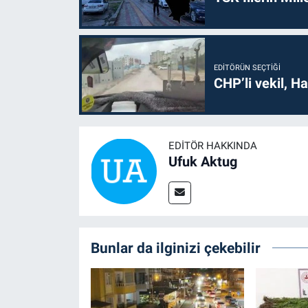
EDITÖRÜN SEÇTIĞI
CHP’li vekil, H
EDITÖR HAKKINDA
Ufuk Aktug
Bunlar da ilginizi çekebilir