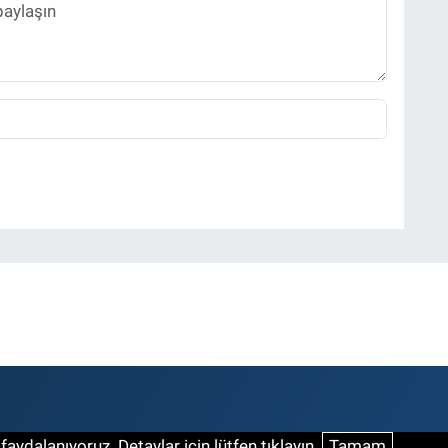
aydalanıyoruz. Detaylar için lütfen tıklayın.
Tamam