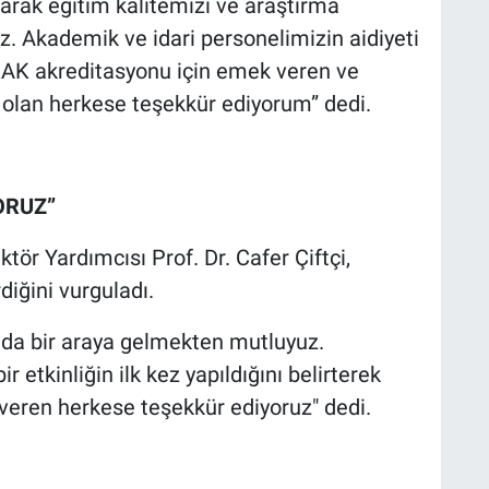
larak eğitim kalitemizi ve araştırma
uz. Akademik ve idari personelimizin aidiyeti
KAK akreditasyonu için emek veren ve
 olan herkese teşekkür ediyorum” dedi.
ORUZ”
ktör Yardımcısı Prof. Dr. Cafer Çiftçi,
diğini vurguladı.
nda bir araya gelmekten mutluyuz.
 etkinliğin ilk kez yapıldığını belirterek
 veren herkese teşekkür ediyoruz" dedi.