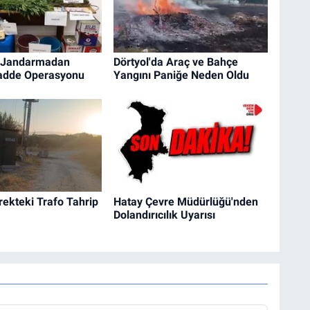
a Jandarmadan
Dörtyol'da Araç ve Bahçe
adde Operasyonu
Yangını Paniğe Neden Oldu
irekteki Trafo Tahrip
Hatay Çevre Müdürlüğü'nden
Dolandırıcılık Uyarısı