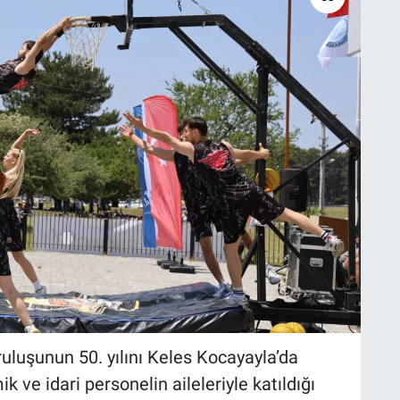
uluşunun 50. yılını Keles Kocayayla’da
 ve idari personelin aileleriyle katıldığı