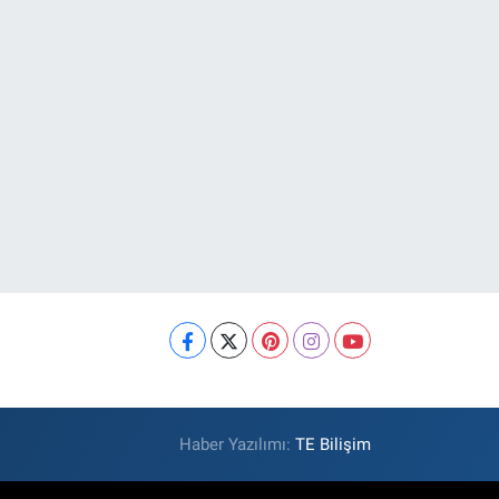
Haber Yazılımı:
TE Bilişim