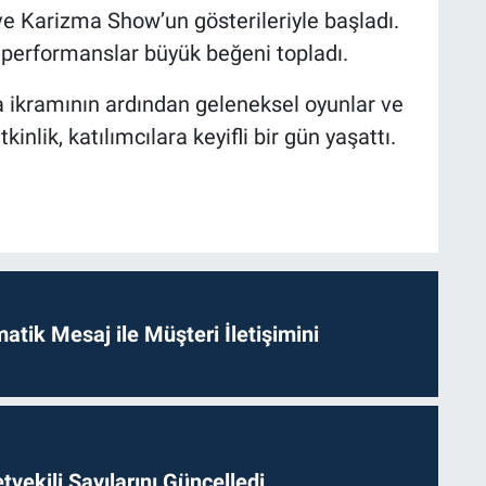
ve Karizma Show’un gösterileriyle başladı.
ğı performanslar büyük beğeni topladı.
ikramının ardından geleneksel oyunlar ve
inlik, katılımcılara keyifli bir gün yaşattı.
tik Mesaj ile Müşteri İletişimini
etvekili Sayılarını Güncelledi