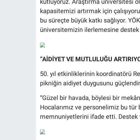
kutluyoruz. Araştırma üniversitesi o
kapasitemizi artırmak için çalışıyor
bu süreçte büyük katkı sağlıyor. YÖ
üniversitemizin ilerlemesine destek
“AİDİYET VE MUTLULUĞU ARTIRIY
50. yıl etkinliklerinin koordinatörü Re
pikniğin aidiyet duygusunu güçlendir
“Güzel bir havada, böylesi bir mekâ
Hocalarımız ve personelimiz bu tür bir
memnuniyetlerini ifade etti. Destek