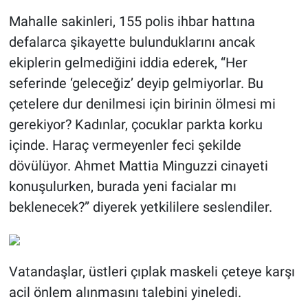
Mahalle sakinleri, 155 polis ihbar hattına
defalarca şikayette bulunduklarını ancak
ekiplerin gelmediğini iddia ederek, “Her
seferinde ‘geleceğiz’ deyip gelmiyorlar. Bu
çetelere dur denilmesi için birinin ölmesi mi
gerekiyor? Kadınlar, çocuklar parkta korku
içinde. Haraç vermeyenler feci şekilde
dövülüyor. Ahmet Mattia Minguzzi cinayeti
konuşulurken, burada yeni facialar mı
beklenecek?” diyerek yetkililere seslendiler.
Vatandaşlar, üstleri çıplak maskeli çeteye karşı
acil önlem alınmasını talebini yineledi.