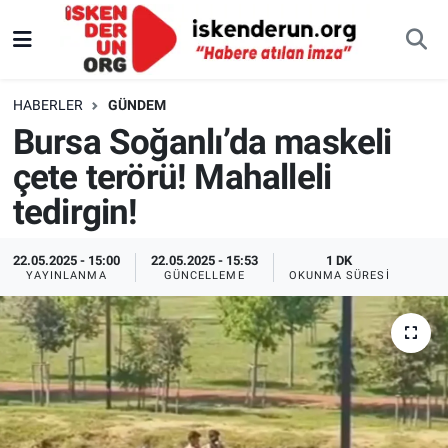
HABERLER
GÜNDEM
Bursa Soğanlı’da maskeli
çete terörü! Mahalleli
tedirgin!
22.05.2025 - 15:00
22.05.2025 - 15:53
1 DK
YAYINLANMA
GÜNCELLEME
OKUNMA SÜRESI