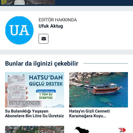
EDITÖR HAKKINDA
Ufuk Aktug
Bunlar da ilginizi çekebilir
Su Bulanıklığı Yaşayan
Hatay'ın Gizli Cenneti
Abonelere Bin Litre Su Ücretsiz
Karamağara Koyu…