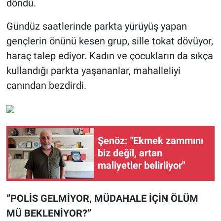
döndü.
Gündüz saatlerinde parkta yürüyüş yapan
gençlerin önünü kesen grup, sille tokat dövüyor,
haraç talep ediyor. Kadın ve çocukların da sıkça
kullandığı parkta yaşananlar, mahalleliyi
canından bezdirdi.
Şenöz: "Ekmek zammını
biz değil, artan
maliyetler belirliyor"
“POLİS GELMİYOR, MÜDAHALE İÇİN ÖLÜM
MÜ BEKLENİYOR?”