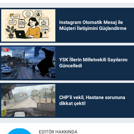
Instagram Otomatik Mesaj ile
Müşteri İletişimini Güçlendirme
YSK İllerin Milletvekili Sayılarını
Güncelledi
CHP’li vekil, Hastane sorununa
dikkat çekti!
EDITÖR HAKKINDA