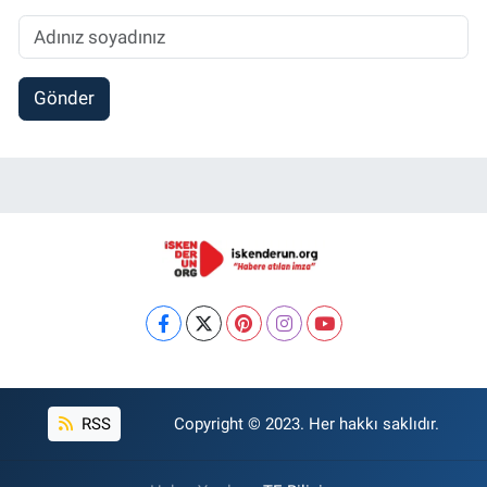
Gönder
RSS
Copyright © 2023. Her hakkı saklıdır.