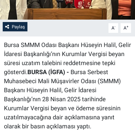
Paylaş
-
+
A
A
Bursa SMMM Odası Başkanı Hüseyin Halil, Gelir
İdaresi Başkanlığı’nın Kurumlar Vergisi beyan
süresi uzatım talebini reddetmesine tepki
gösterdi.
BURSA (İGFA) -
Bursa Serbest
Muhasebeci Mali Müşavirler Odası (SMMM)
Başkanı Hüseyin Halil, Gelir İdaresi
Başkanlığı’nın 28 Nisan 2025 tarihinde
Kurumlar Vergisi beyan ve ödeme süresinin
uzatılmayacağına dair açıklamasına yanıt
olarak bir basın açıklaması yaptı.