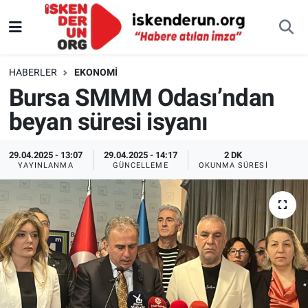
HABERLER
EKONOMI
Bursa SMMM Odası’ndan
beyan süresi isyanı
29.04.2025 - 13:07
29.04.2025 - 14:17
2 DK
YAYINLANMA
GÜNCELLEME
OKUNMA SÜRESI