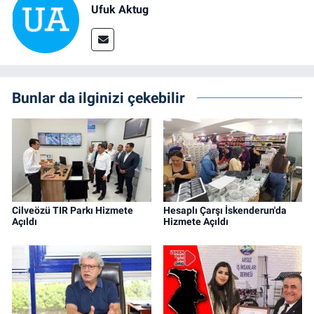
Ufuk Aktug
Bunlar da ilginizi çekebilir
Cilveözü TIR Parkı Hizmete
Hesaplı Çarşı İskenderun'da
Açıldı
Hizmete Açıldı