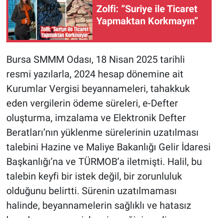
Zolfi: “Suriye ile Ticaret
Yapmaktan Korkmayın”
Bursa SMMM Odası, 18 Nisan 2025 tarihli
resmi yazılarla, 2024 hesap dönemine ait
Kurumlar Vergisi beyannameleri, tahakkuk
eden vergilerin ödeme süreleri, e-Defter
oluşturma, imzalama ve Elektronik Defter
Beratları’nın yüklenme sürelerinin uzatılması
talebini Hazine ve Maliye Bakanlığı Gelir İdaresi
Başkanlığı’na ve TÜRMOB’a iletmişti. Halil, bu
talebin keyfi bir istek değil, bir zorunluluk
olduğunu belirtti. Sürenin uzatılmaması
halinde, beyannamelerin sağlıklı ve hatasız