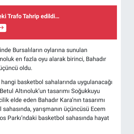
eki Trafo Tahrip edildi…
nde Bursalıların oylarına sunulan
noluk en fazla oyu alarak birinci, Bahadır
 üçüncü oldu.
i hangi basketbol sahalarında uygulanacağı
n Betul Altınoluk’un tasarımı Soğukkuyu
cilik elde eden Bahadır Kara’nın tasarımı
ol sahasında, yarışmanın üçüncüsü Ecem
nos Parkı’ndaki basketbol sahasında hayat