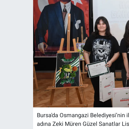
Bursa'da Osmangazi Belediyesi’nin i
adına Zeki Müren Güzel Sanatlar Lis