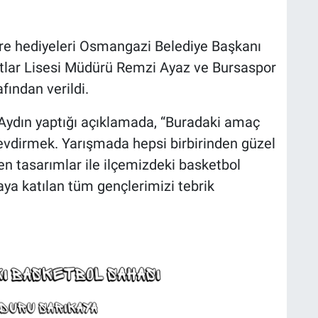
re hediyeleri Osmangazi Belediye Başkanı
tlar Lisesi Müdürü Remzi Ayaz ve Bursaspor
ından verildi.
ydın yaptığı açıklamada, “Buradaki amaç
evdirmek. Yarışmada hepsi birbirinden güzel
ren tasarımlar ile ilçemizdeki basketbol
aya katılan tüm gençlerimizi tebrik