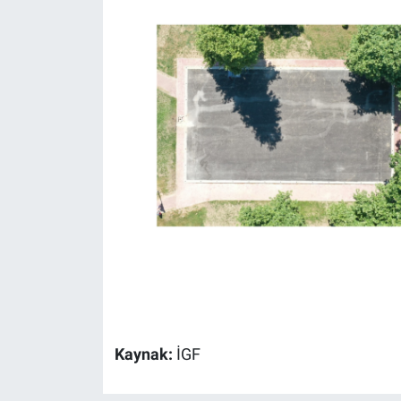
Kaynak:
İGF