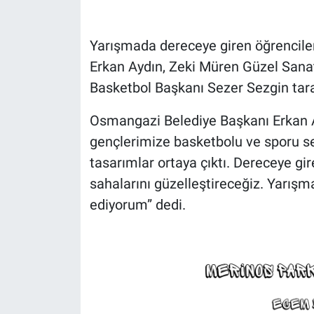
Yarışmada dereceye giren öğrencile
Erkan Aydın, Zeki Müren Güzel Sana
Basketbol Başkanı Sezer Sezgin taraf
Osmangazi Belediye Başkanı Erkan A
gençlerimize basketbolu ve sporu s
tasarımlar ortaya çıktı. Dereceye gi
sahalarını güzelleştireceğiz. Yarışm
ediyorum” dedi.