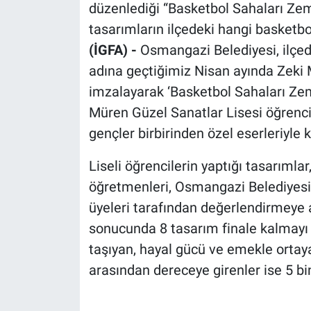
düzenlediği “Basketbol Sahaları Ze
tasarımların ilçedeki hangi basketbo
(İGFA) -
Osmangazi Belediyesi, ilçed
adına geçtiğimiz Nisan ayında Zeki 
imzalayarak ‘Basketbol Sahaları Zem
Müren Güzel Sanatlar Lisesi öğrenci
gençler birbirinden özel eserleriyle ka
Liseli öğrencilerin yaptığı tasarımla
öğretmenleri, Osmangazi Belediyesi 
üyeleri tarafından değerlendirmeye a
sonucunda 8 tasarım finale kalmayı 
taşıyan, hayal gücü ve emekle ortaya
arasından dereceye girenler ise 5 bin