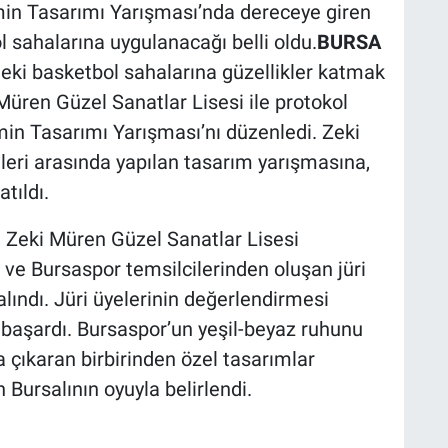
min Tasarımı Yarışması’nda dereceye giren
l sahalarına uygulanacağı belli oldu.
BURSA
eki basketbol sahalarına güzellikler katmak
Müren Güzel Sanatlar Lisesi ile protokol
in Tasarımı Yarışması’nı düzenledi. Zeki
leri arasında yapılan tasarım yarışmasına,
tıldı.
r, Zeki Müren Güzel Sanatlar Lisesi
ve Bursaspor temsilcilerinden oluşan jüri
lındı. Jüri üyelerinin değerlendirmesi
başardı. Bursaspor’un yeşil-beyaz ruhunu
 çıkaran birbirinden özel tasarımlar
 Bursalının oyuyla belirlendi.