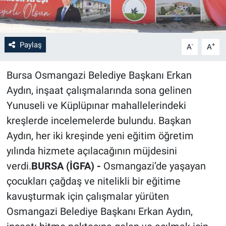
Paylaş
-
+
A
A
Bursa Osmangazi Belediye Başkanı Erkan
Aydın, inşaat çalışmalarında sona gelinen
Yunuseli ve Küplüpınar mahallelerindeki
kreşlerde incelemelerde bulundu. Başkan
Aydın, her iki kreşinde yeni eğitim öğretim
yılında hizmete açılacağının müjdesini
verdi.
BURSA (İGFA) -
Osmangazi’de yaşayan
çocukları çağdaş ve nitelikli bir eğitime
kavuşturmak için çalışmalar yürüten
Osmangazi Belediye Başkanı Erkan Aydın,