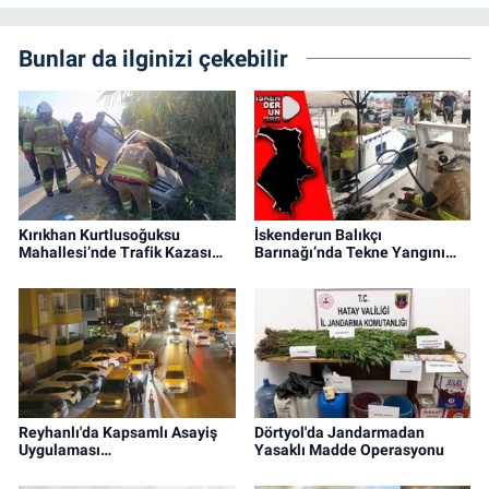
Bunlar da ilginizi çekebilir
Kırıkhan Kurtlusoğuksu
İskenderun Balıkçı
Mahallesi’nde Trafik Kazası…
Barınağı’nda Tekne Yangını…
Reyhanlı'da Kapsamlı Asayiş
Dörtyol'da Jandarmadan
Uygulaması…
Yasaklı Madde Operasyonu