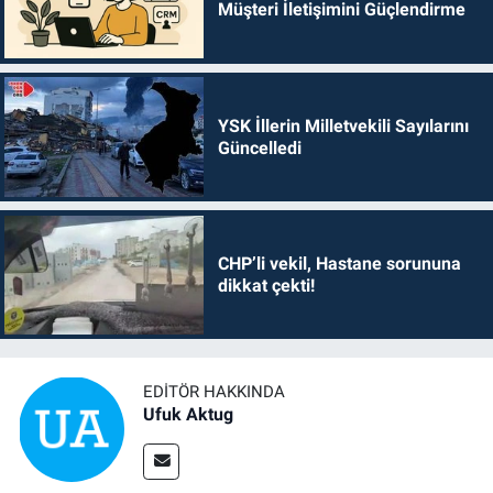
Müşteri İletişimini Güçlendirme
YSK İllerin Milletvekili Sayılarını
Güncelledi
CHP’li vekil, Hastane sorununa
dikkat çekti!
EDITÖR HAKKINDA
Ufuk Aktug