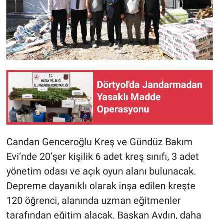
Dörtyol'da Jandarmadan
Yasaklı Madde
Operasyonu
Candan Genceroğlu Kreş ve Gündüz Bakım
Evi’nde 20’şer kişilik 6 adet kreş sınıfı, 3 adet
yönetim odası ve açık oyun alanı bulunacak.
Depreme dayanıklı olarak inşa edilen kreşte
120 öğrenci, alanında uzman eğitmenler
tarafından eğitim alacak. Başkan Aydın, daha