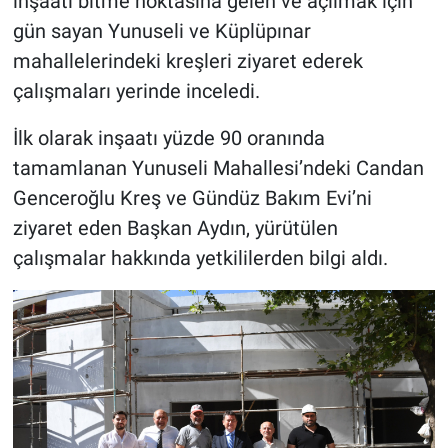
inşaatı bitme noktasına gelen ve açılmak için
gün sayan Yunuseli ve Küplüpınar
mahallelerindeki kreşleri ziyaret ederek
çalışmaları yerinde inceledi.
İlk olarak inşaatı yüzde 90 oranında
tamamlanan Yunuseli Mahallesi’ndeki Candan
Genceroğlu Kreş ve Gündüz Bakım Evi’ni
ziyaret eden Başkan Aydın, yürütülen
çalışmalar hakkında yetkililerden bilgi aldı.