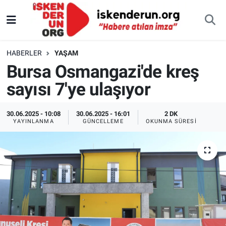
HABERLER
YAŞAM
Bursa Osmangazi'de kreş
sayısı 7'ye ulaşıyor
30.06.2025 - 10:08
30.06.2025 - 16:01
2 DK
YAYINLANMA
GÜNCELLEME
OKUNMA SÜRESI