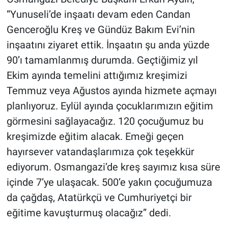
“Yunuseli’de inşaatı devam eden Candan
Genceroğlu Kreş ve Gündüz Bakım Evi’nin
inşaatını ziyaret ettik. İnşaatın şu anda yüzde
90’ı tamamlanmış durumda. Geçtiğimiz yıl
Ekim ayında temelini attığımız kreşimizi
Temmuz veya Ağustos ayında hizmete açmayı
planlıyoruz. Eylül ayında çocuklarımızın eğitim
görmesini sağlayacağız. 120 çocuğumuz bu
kreşimizde eğitim alacak. Emeği geçen
hayırsever vatandaşlarımıza çok teşekkür
ediyorum. Osmangazi’de kreş sayımız kısa süre
içinde 7’ye ulaşacak. 500’e yakın çocuğumuza
da çağdaş, Atatürkçü ve Cumhuriyetçi bir
eğitime kavuşturmuş olacağız” dedi.