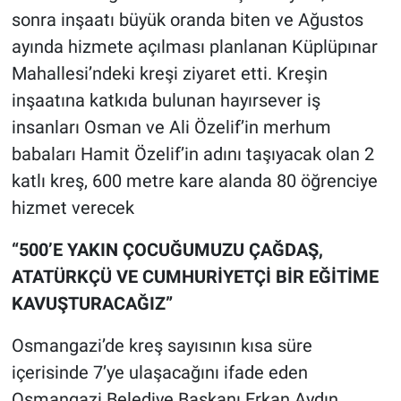
sonra inşaatı büyük oranda biten ve Ağustos
ayında hizmete açılması planlanan Küplüpınar
Mahallesi’ndeki kreşi ziyaret etti. Kreşin
inşaatına katkıda bulunan hayırsever iş
insanları Osman ve Ali Özelif’in merhum
babaları Hamit Özelif’in adını taşıyacak olan 2
katlı kreş, 600 metre kare alanda 80 öğrenciye
hizmet verecek
“500’E YAKIN ÇOCUĞUMUZU ÇAĞDAŞ,
ATATÜRKÇÜ VE CUMHURİYETÇİ BİR EĞİTİME
KAVUŞTURACAĞIZ”
Osmangazi’de kreş sayısının kısa süre
içerisinde 7’ye ulaşacağını ifade eden
Osmangazi Belediye Başkanı Erkan Aydın,