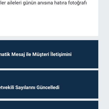
r aileleri günün anısına hatıra fotoğrafı
tik Mesaj ile Müşteri İletişimini
etvekili Sayılarını Güncelledi