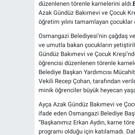
düzenlenen törenle karnelerini aldı.
Azak Gündüz Bakımevi ve Çocuk Kre
öğretim yılını tamamlayan çocuklar d
Osmangazi Belediyesi’nin çağdaş ve n
ve umutla bakan çocukların yetiştir
Gündüz Bakımevi ve Çocuk Kreşi’nde
öğrencisi düzenlenen törenle karnel
Belediye Başkan Yardımcısı Mücahit
Vekili Recep Çohan, tarafından veril
minik öğrenciler büyük heyecan yaşa
Ayça Azak Gündüz Bakımevi ve Çocuk 
ifade eden Osmangazi Belediye Başk
“Başkanımız Erkan Aydın, karne töreni
programı olduğu için katılamadı. D