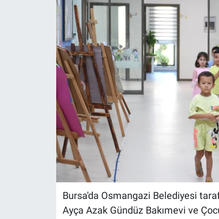
Bursa'da Osmangazi Belediyesi taraf
Ayça Azak Gündüz Bakımevi ve Çocuk