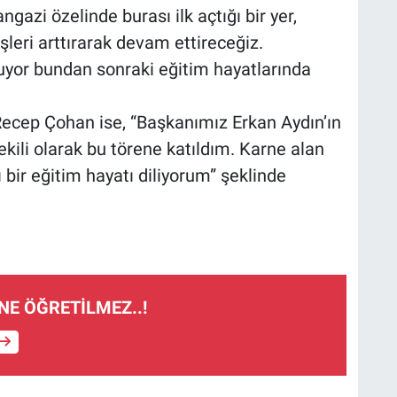
gazi özelinde burası ilk açtığı bir yer,
leri arttırarak devam ettireceğiz.
luyor bundan sonraki eğitim hayatlarında
ecep Çohan ise, “Başkanımız Erkan Aydın’ın
kili olarak bu törene katıldım. Karne alan
ı bir eğitim hayatı diliyorum” şeklinde
NE ÖĞRETİLMEZ..!