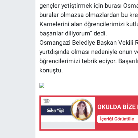
gençler yetiştirmek için burası Osman
buralar olmazsa olmazlardan bu kreş
Karnelerini alan öğrencilerimizi kut
başarılar diliyorum” dedi.
Osmangazi Belediye Başkan Vekili R
yurtdışında olması nedeniyle onun ve
öğrencilerimizi tebrik ediyor. Başarıl
konuştu.
OKULDA BİZE 
İçeriği Görüntüle