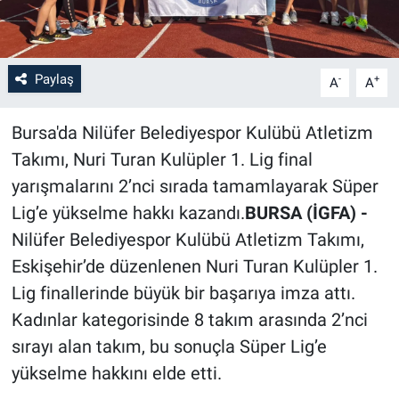
Paylaş
-
+
A
A
Bursa'da Nilüfer Belediyespor Kulübü Atletizm
Takımı, Nuri Turan Kulüpler 1. Lig final
yarışmalarını 2’nci sırada tamamlayarak Süper
Lig’e yükselme hakkı kazandı.
BURSA (İGFA) -
Nilüfer Belediyespor Kulübü Atletizm Takımı,
Eskişehir’de düzenlenen Nuri Turan Kulüpler 1.
Lig finallerinde büyük bir başarıya imza attı.
Kadınlar kategorisinde 8 takım arasında 2’nci
sırayı alan takım, bu sonuçla Süper Lig’e
yükselme hakkını elde etti.