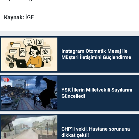
Kaynak:
İGF
Instagram Otomatik Mesaj ile
Müşteri İletişimini Güçlendirme
YSK İllerin Milletvekili Sayılarını
Güncelledi
CHP’li vekil, Hastane sorununa
dikkat çekti!