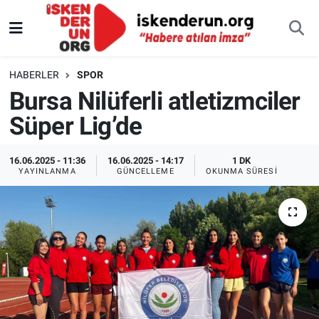
HABERLER
SPOR
Bursa Nilüferli atletizmciler
Süper Lig’de
16.06.2025 - 11:36
16.06.2025 - 14:17
1 DK
YAYINLANMA
GÜNCELLEME
OKUNMA SÜRESI