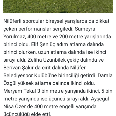
Nilüferli sporcular bireysel yarışlarda da dikkat
çeken performanslar sergiledi. Sümeyra
Yorulmaz, 400 metre ve 200 metre yarışlarında
birinci oldu. Elif Şen üç adım atlama dalında
birinci olurken, uzun atlama dalında ise ikinci
sırayı aldı. Zeliha Uzunbilek çekiç dalında ve
Berivan Şakır da cirit dalında Nilüfer
Belediyespor Kulübü’ne birinciliği getirdi. Damla
Özgül yüksek atlama dalında ikinci oldu.
Meryam Tekal 3 bin metre yarışında ikinci, 5 bin
metre yarışında ise üçüncü sırayı aldı. Ayşegül
Nisa Özer de 400 metre engelli yarışında
üçüncülüğü elde etti.