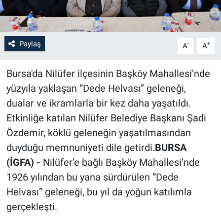
Paylaş
-
+
A
A
Bursa'da Nilüfer ilçesinin Başköy Mahallesi’nde
yüzyıla yaklaşan “Dede Helvası” geleneği,
dualar ve ikramlarla bir kez daha yaşatıldı.
Etkinliğe katılan Nilüfer Belediye Başkanı Şadi
Özdemir, köklü geleneğin yaşatılmasından
duyduğu memnuniyeti dile getirdi.
BURSA
(İGFA) -
Nilüfer’e bağlı Başköy Mahallesi’nde
1926 yılından bu yana sürdürülen “Dede
Helvası” geleneği, bu yıl da yoğun katılımla
gerçekleşti.