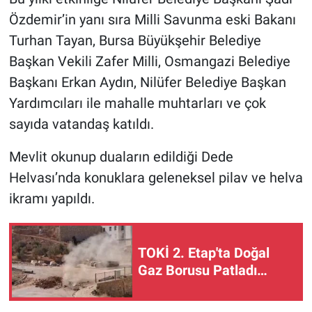
Özdemir’in yanı sıra Milli Savunma eski Bakanı
Turhan Tayan, Bursa Büyükşehir Belediye
Başkan Vekili Zafer Milli, Osmangazi Belediye
Başkanı Erkan Aydın, Nilüfer Belediye Başkan
Yardımcıları ile mahalle muhtarları ve çok
sayıda vatandaş katıldı.
Mevlit okunup duaların edildiği Dede
Helvası’nda konuklara geleneksel pilav ve helva
ikramı yapıldı.
TOKİ 2. Etap'ta Doğal
Gaz Borusu Patladı…