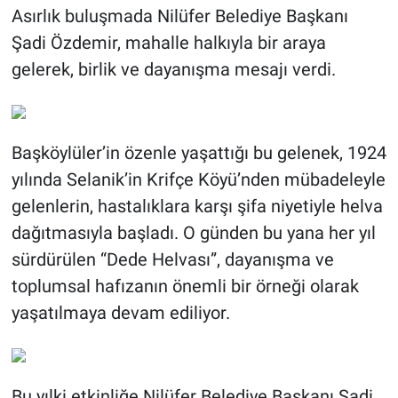
Asırlık buluşmada Nilüfer Belediye Başkanı
Şadi Özdemir, mahalle halkıyla bir araya
gelerek, birlik ve dayanışma mesajı verdi.
Başköylüler’in özenle yaşattığı bu gelenek, 1924
yılında Selanik’in Krifçe Köyü’nden mübadeleyle
gelenlerin, hastalıklara karşı şifa niyetiyle helva
dağıtmasıyla başladı. O günden bu yana her yıl
sürdürülen “Dede Helvası”, dayanışma ve
toplumsal hafızanın önemli bir örneği olarak
yaşatılmaya devam ediliyor.
Bu yılki etkinliğe Nilüfer Belediye Başkanı Şadi