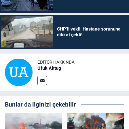
CHP’li vekil, Hastane sorununa
dikkat çekti!
EDITÖR HAKKINDA
Ufuk Aktug
Bunlar da ilginizi çekebilir