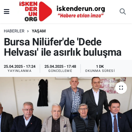
HABERLER
YAŞAM
Bursa Nilüfer'de 'Dede
Helvası' ile asırlık buluşma
25.04.2025 - 17:24
25.04.2025 - 17:48
1 DK
YAYINLANMA
GÜNCELLEME
OKUNMA SÜRESI