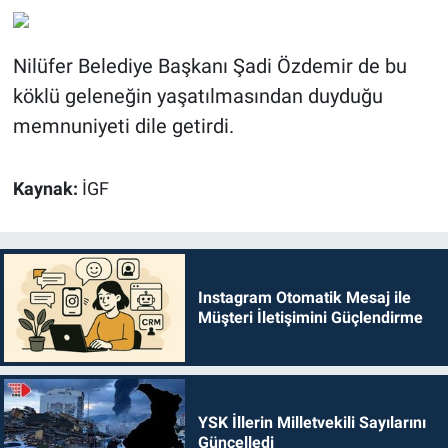
Nilüfer Belediye Başkanı Şadi Özdemir de bu
köklü geleneğin yaşatılmasından duyduğu
memnuniyeti dile getirdi.
Kaynak:
İGF
Instagram Otomatik Mesaj ile
Müşteri İletişimini Güçlendirme
YSK İllerin Milletvekili Sayılarını
Güncelledi