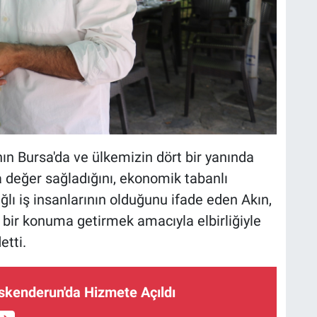
nın Bursa'da ve ülkemizin dört bir yanında
 değer sağladığını, ekonomik tabanlı
ğlı iş insanlarının olduğunu ifade eden Akın,
 bir konuma getirmek amacıyla elbirliğiyle
etti.
İskenderun'da Hizmete Açıldı