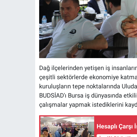
Dağ ilçelerinden yetişen iş insanları
çeşitli sektörlerde ekonomiye katma
kuruluşların tepe noktalarında Uluda
BUDSİAD'ı Bursa iş dünyasında etkili
çalışmalar yapmak istediklerini kayd
Hesaplı Çarşı 