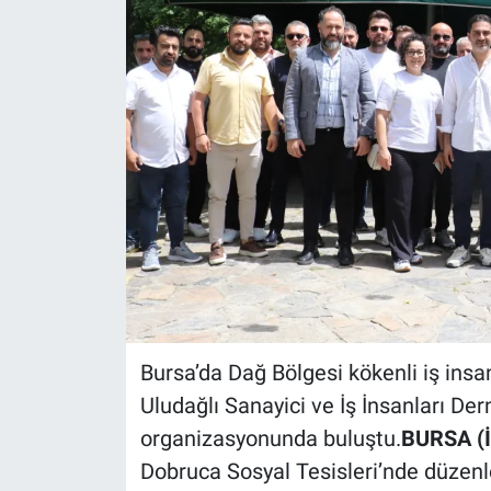
Bursa’da Dağ Bölgesi kökenli iş insan
Uludağlı Sanayici ve İş İnsanları Der
organizasyonunda buluştu.
BURSA (İ
Dobruca Sosyal Tesisleri’nde düze