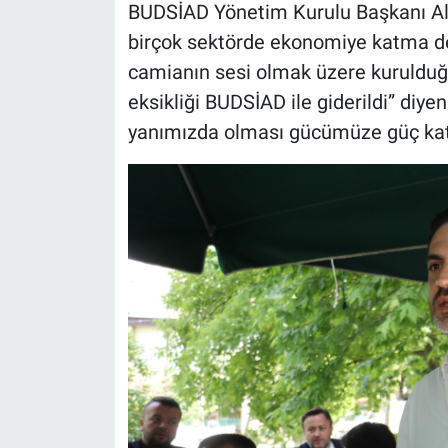
BUDSİAD Yönetim Kurulu Başkanı Ali 
birçok sektörde ekonomiye katma de
camianın sesi olmak üzere kurulduğu
eksikliği BUDSİAD ile giderildi” diyen
yanımızda olması gücümüze güç kata