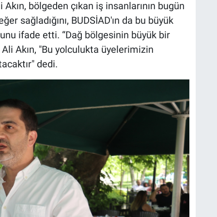
Akın, bölgeden çıkan iş insanlarının bugün
ğer sağladığını, BUDSİAD'ın da bu büyük
nu ifade etti. “Dağ bölgesinin büyük bir
 Ali Akın, "Bu yolculukta üyelerimizin
caktır" dedi.