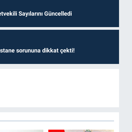
etvekili Sayılarını Güncelledi
astane sorununa dikkat çekti!