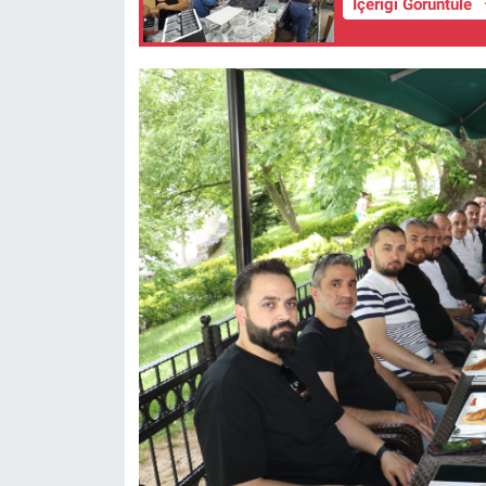
İçeriği Görüntüle