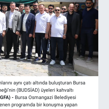
larını aynı çatı altında buluşturan Bursa
neği’nin (BUDSİAD) üyeleri kahvaltı
GFA) -
Bursa Osmangazi Belediyesi
nlenen programda bir konuşma yapan