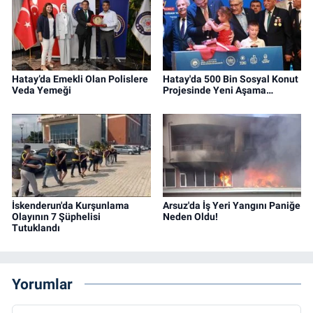
Hatay’da Emekli Olan Polislere
Hatay'da 500 Bin Sosyal Konut
Veda Yemeği
Projesinde Yeni Aşama…
İskenderun'da Kurşunlama
Arsuz'da İş Yeri Yangını Paniğe
Olayının 7 Şüphelisi
Neden Oldu!
Tutuklandı
Yorumlar