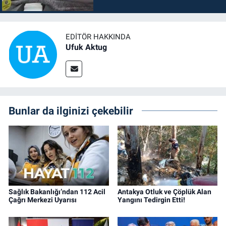
EDITÖR HAKKINDA
Ufuk Aktug
Bunlar da ilginizi çekebilir
Sağlık Bakanlığı’ndan 112 Acil
Antakya Otluk ve Çöplük Alan
Çağrı Merkezi Uyarısı
Yangını Tedirgin Etti!