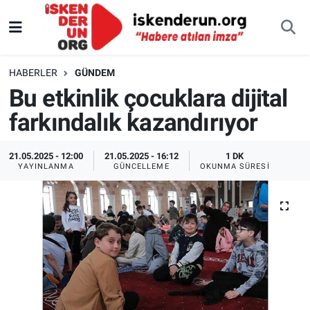
HABERLER
GÜNDEM
Bu etkinlik çocuklara dijital
farkındalık kazandırıyor
21.05.2025 - 12:00
21.05.2025 - 16:12
1 DK
YAYINLANMA
GÜNCELLEME
OKUNMA SÜRESI