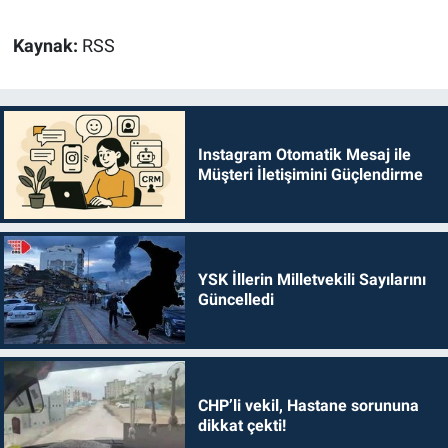
Kaynak:
RSS
Instagram Otomatik Mesaj ile
Müşteri İletişimini Güçlendirme
YSK İllerin Milletvekili Sayılarını
Güncelledi
CHP’li vekil, Hastane sorununa
dikkat çekti!