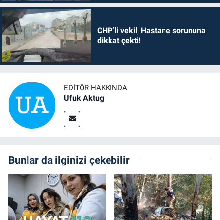
CHP’li vekil, Hastane sorununa
dikkat çekti!
EDITÖR HAKKINDA
Ufuk Aktug
Bunlar da ilginizi çekebilir