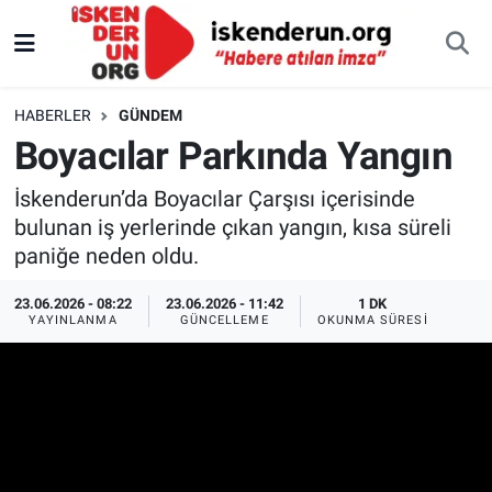
HABERLER
GÜNDEM
Boyacılar Parkında Yangın
İskenderun’da Boyacılar Çarşısı içerisinde
bulunan iş yerlerinde çıkan yangın, kısa süreli
paniğe neden oldu.
23.06.2026 - 08:22
23.06.2026 - 11:42
1 DK
YAYINLANMA
GÜNCELLEME
OKUNMA SÜRESI