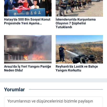
Hatay'da 500 Bin Sosyal Konut
İskenderun'da Kurşunlama
Projesinde Yeni Aşama…
Olayının 7 Şüphelisi
Tutuklandı
Arsuz'da İş Yeri Yangını Paniğe
Reyhanlı'da Lastik ve Bahçe
Neden Oldu!
Yangını Korkuttu
Yorumlar