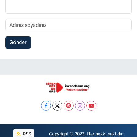
Gönder
RSS
Copyright © 2023. Her hakkı saklıdır.