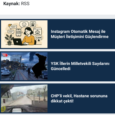
Kaynak:
RSS
Instagram Otomatik Mesaj ile
Müşteri İletişimini Güçlendirme
YSK İllerin Milletvekili Sayılarını
Güncelledi
CHP’li vekil, Hastane sorununa
dikkat çekti!