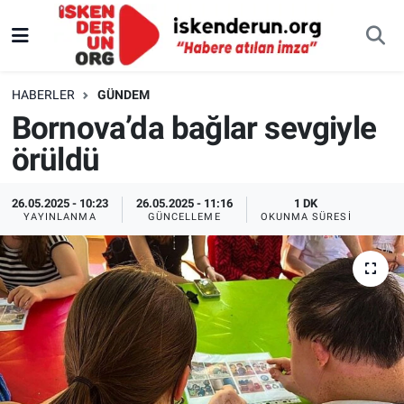
HABERLER
GÜNDEM
Bornova’da bağlar sevgiyle
örüldü
26.05.2025 - 10:23
26.05.2025 - 11:16
1 DK
YAYINLANMA
GÜNCELLEME
OKUNMA SÜRESI