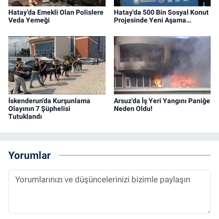
Hatay’da Emekli Olan Polislere
Hatay'da 500 Bin Sosyal Konut
Veda Yemeği
Projesinde Yeni Aşama…
İskenderun'da Kurşunlama
Arsuz'da İş Yeri Yangını Paniğe
Olayının 7 Şüphelisi
Neden Oldu!
Tutuklandı
Yorumlar