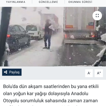
YAYINLANMA
GÜNCELLEME
OKUNMA SÜRESI
Paylaş
-
+
A
A
Bolu'da dün akşam saatlerinden bu yana etkili
olan yoğun kar yağışı dolayısıyla Anadolu
Otoyolu sorumluluk sahasında zaman zaman