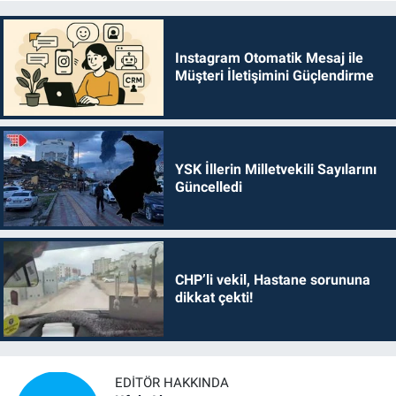
Instagram Otomatik Mesaj ile
Müşteri İletişimini Güçlendirme
YSK İllerin Milletvekili Sayılarını
Güncelledi
CHP’li vekil, Hastane sorununa
dikkat çekti!
EDITÖR HAKKINDA