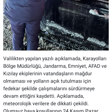
Valilikten yapılan yazılı açıklamada, Karayolları
Bölge Müdürlüğü, Jandarma, Emniyet, AFAD ve
Kızılay ekiplerinin vatandaşların mağdur
olmaması ve yolların açık tutulması için
fedekar şekilde çalışmalarını sürdürmeye
devam ettiğini kaydetti. Açıklamada,
meteorolojik verilere de dikkati çekildi.
Olumsuz hava koşullarının 24 Kasım Pazar