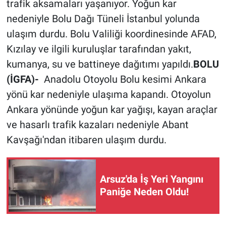
trafik aksamaları yaşanıyor. Yoğun kar
nedeniyle Bolu Dağı Tüneli İstanbul yolunda
ulaşım durdu. Bolu Valiliği koordinesinde AFAD,
Kızılay ve ilgili kuruluşlar tarafından yakıt,
kumanya, su ve battineye dağıtımı yapıldı.
BOLU
(İGFA)-
Anadolu Otoyolu Bolu kesimi Ankara
yönü kar nedeniyle ulaşıma kapandı. Otoyolun
Ankara yönünde yoğun kar yağışı, kayan araçlar
ve hasarlı trafik kazaları nedeniyle Abant
Kavşağı'ndan itibaren ulaşım durdu.
Arsuz'da İş Yeri Yangını
Paniğe Neden Oldu!