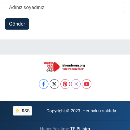
Gönder
RSS
Copyright © 2023. Her hakkı saklıdır.
Haber Yazılımı:
TE Bilişim