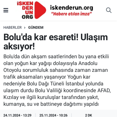
HABERLER
GÜNDEM
Bolu'da kar esareti! Ulaşım
aksıyor!
Bolu'da dün akşam saatlerinden bu yana etkili
olan yoğun kar yağışı dolayısıyla Anadolu
Otoyolu sorumluluk sahasında zaman zaman
trafik aksamaları yaşanıyor Yoğun kar
nedeniyle Bolu Dağı Tüneli İstanbul yolunda
ulaşım durdu Bolu Valiliği koordinesinde AFAD,
Kızılay ve ilgili kuruluşlar tarafından yakıt,
kumanya, su ve battineye dağıtımı yapıldı
24.11.2024 - 13:29
25.11.2024 - 10:26
2 DK