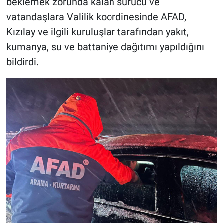
beklemek zorunda kalan sürücü ve
vatandaşlara Valilik koordinesinde AFAD,
Kızılay ve ilgili kuruluşlar tarafından yakıt,
kumanya, su ve battaniye dağıtımı yapıldığını
bildirdi.