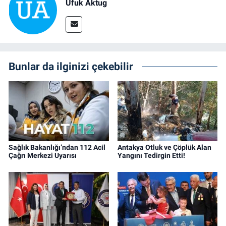
Ufuk Aktug
Bunlar da ilginizi çekebilir
Sağlık Bakanlığı’ndan 112 Acil
Antakya Otluk ve Çöplük Alan
Çağrı Merkezi Uyarısı
Yangını Tedirgin Etti!