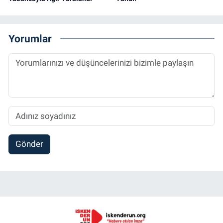
Yorumlar
Gönder