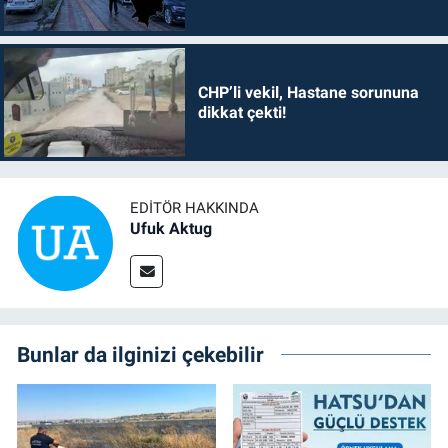
CHP’li vekil, Hastane sorununa
dikkat çekti!
EDITÖR HAKKINDA
Ufuk Aktug
Bunlar da ilginizi çekebilir