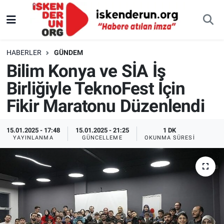
HABERLER
GÜNDEM
Bilim Konya ve SİA İş
Birliğiyle TeknoFest İçin
Fikir Maratonu Düzenlendi
15.01.2025 - 17:48
15.01.2025 - 21:25
1 DK
YAYINLANMA
GÜNCELLEME
OKUNMA SÜRESI