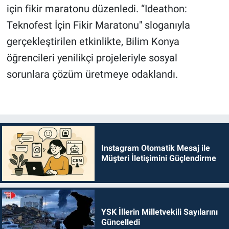
için fikir maratonu düzenledi. “Ideathon:
Teknofest İçin Fikir Maratonu" sloganıyla
gerçekleştirilen etkinlikte, Bilim Konya
öğrencileri yenilikçi projeleriyle sosyal
sorunlara çözüm üretmeye odaklandı.
Instagram Otomatik Mesaj ile
Müşteri İletişimini Güçlendirme
YSK İllerin Milletvekili Sayılarını
Güncelledi