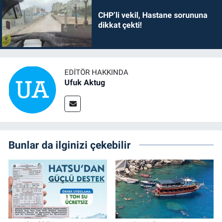
CHP’li vekil, Hastane sorununa
dikkat çekti!
EDITÖR HAKKINDA
Ufuk Aktug
Bunlar da ilginizi çekebilir