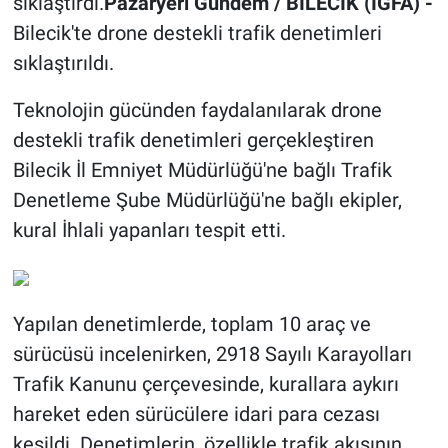
sıklaştırdı.
Pazaryeri Gündem / BİLECİK (İGFA) -
Bilecik'te drone destekli trafik denetimleri
sıklaştırıldı.
Teknolojin gücünden faydalanılarak drone
destekli trafik denetimleri gerçekleştiren
Bilecik İl Emniyet Müdürlüğü'ne bağlı Trafik
Denetleme Şube Müdürlüğü'ne bağlı ekipler,
kural İhlali yapanları tespit etti.
Yapılan denetimlerde, toplam 10 araç ve
sürücüsü incelenirken, 2918 Sayılı Karayolları
Trafik Kanunu çerçevesinde, kurallara aykırı
hareket eden sürücülere idari para cezası
kesildi. Denetimlerin, özellikle trafik akışının