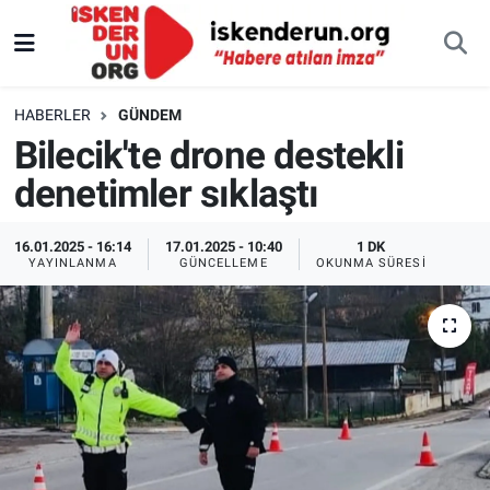
HABERLER
GÜNDEM
Bilecik'te drone destekli
denetimler sıklaştı
16.01.2025 - 16:14
17.01.2025 - 10:40
1 DK
YAYINLANMA
GÜNCELLEME
OKUNMA SÜRESI