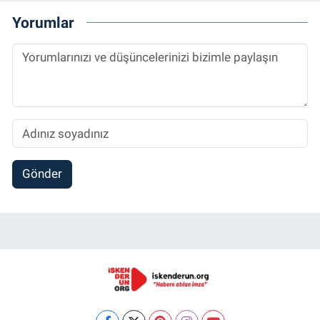
Yorumlar
Gönder