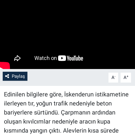
Paylaş
-
+
A
A
Edinilen bilgilere göre, İskenderun istikametine
ilerleyen tır, yoğun trafik nedeniyle beton
bariyerlere sürtündü. Çarpmanın ardından
oluşan kıvılcımlar nedeniyle aracın kupa
kısmında yangın çıktı. Alevlerin kısa sürede