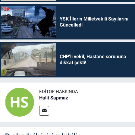
YSK İllerin Milletvekili Sayılarını
Güncelledi
CHP’li vekil, Hastane sorununa
dikkat çekti!
EDITÖR HAKKINDA
Halit Sapmaz