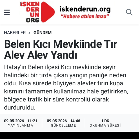
HABERLER
GÜNDEM
Belen Kıcı Mevkiinde Tır
Alev Alev Yandı
Hatay’ın Belen ilçesi Kıcı mevkiinde seyir
halindeki bir tırda çıkan yangın paniğe neden
oldu. Kısa sürede büyüyen alevler tırın kupa
kısmını tamamen kullanılmaz hale getirirken,
bölgede trafik bir süre kontrollü olarak
durduruldu.
09.05.2026 - 11:21
09.05.2026 - 14:46
1 DK
YAYINLANMA
GÜNCELLEME
OKUNMA SÜRESI