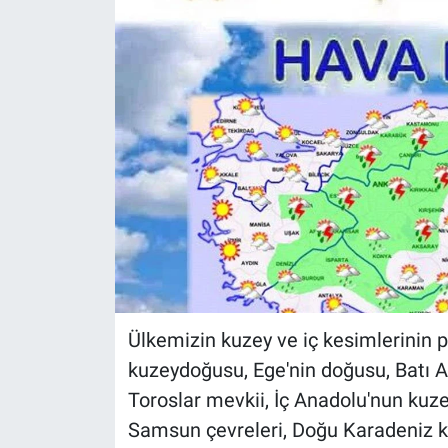
Ülkemizin kuzey ve iç kesimlerinin pa
kuzeydoğusu, Ege'nin doğusu, Batı Ak
Toroslar mevkii, İç Anadolu'nun kuzey
Samsun çevreleri, Doğu Karadeniz kıy