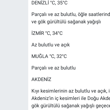
DENİZLİ °C, 35°C
Parçalı ve az bulutlu, öğle saatlerin
ve gök gürültülü sağanak yağışlı
İZMİR °C, 34°C
Az bulutlu ve açık
MUĞLA °C, 32°C
Parçalı ve az bulutlu
AKDENİZ
Kıyı kesimlerinin az bulutlu ve açık, 
Akdeniz'in iç kesimleri ile Doğu Akd
gök gürültülü sağanak yağışlı geçece