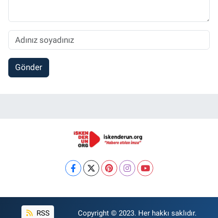
Gönder
RSS
Copyright © 2023. Her hakkı saklıdır.