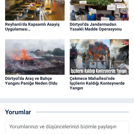
Reyhanlı'da Kapsamlı Asayiş
Dörtyol'da Jandarmadan
Uygulaması…
Yasaklı Madde Operasyonu
Dörtyol'da Araç ve Bahçe
Çekmece Mahallesi'nde
Yangını Paniğe Neden Oldu
İşçilerin Kaldığı Konteynerde
Yangın
Yorumlar