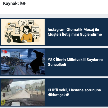
Kaynak:
İGF
Instagram Otomatik Mesaj ile
Müşteri İletişimini Güçlendirme
YSK İllerin Milletvekili Sayılarını
Güncelledi
CHP’li vekil, Hastane sorununa
dikkat çekti!