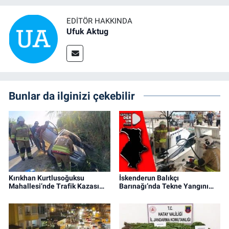
EDITÖR HAKKINDA
Ufuk Aktug
Bunlar da ilginizi çekebilir
Kırıkhan Kurtlusoğuksu
İskenderun Balıkçı
Mahallesi’nde Trafik Kazası…
Barınağı’nda Tekne Yangını…