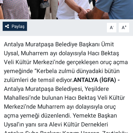
Paylaş
-
+
A
A
Antalya Muratpaşa Belediye Başkanı Ümit
Uysal, Muharrem ayı dolayısıyla Hacı Bektaş
Veli Kültür Merkezi’nde gerçekleşen oruç açma
yemeğinde “Kerbela zulmü dünyadaki bütün
zulümleri de temsil ediyor.
ANTALYA (İGFA) -
Antalya Muratpaşa Belediyesi, Yeşildere
Mahallesi’nde bulunan Hacı Bektaş Veli Kültür
Merkezi’nde Muharrem ayı dolayısıyla oruç
açma yemeği düzenlendi. Yemekte Başkan
Uysal’ın yanı sıra Alevi Kültür Dernekleri