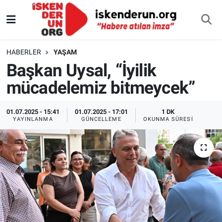
HABERLER
YAŞAM
Başkan Uysal, “İyilik
mücadelemiz bitmeycek”
01.07.2025 - 15:41
01.07.2025 - 17:01
1 DK
YAYINLANMA
GÜNCELLEME
OKUNMA SÜRESI