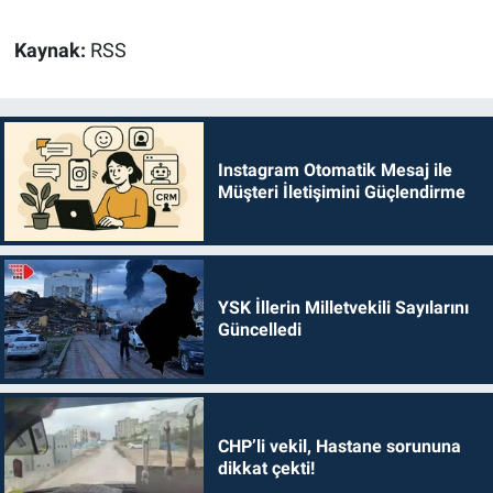
Kaynak:
RSS
Instagram Otomatik Mesaj ile
Müşteri İletişimini Güçlendirme
YSK İllerin Milletvekili Sayılarını
Güncelledi
CHP’li vekil, Hastane sorununa
dikkat çekti!