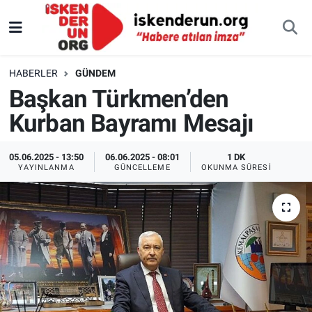
HABERLER
GÜNDEM
Başkan Türkmen’den
Kurban Bayramı Mesajı
05.06.2025 - 13:50
06.06.2025 - 08:01
1 DK
YAYINLANMA
GÜNCELLEME
OKUNMA SÜRESI