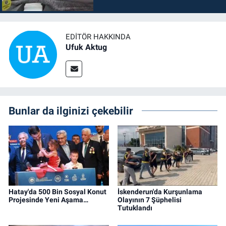
EDITÖR HAKKINDA
Ufuk Aktug
Bunlar da ilginizi çekebilir
Hatay'da 500 Bin Sosyal Konut
İskenderun'da Kurşunlama
Projesinde Yeni Aşama…
Olayının 7 Şüphelisi
Tutuklandı