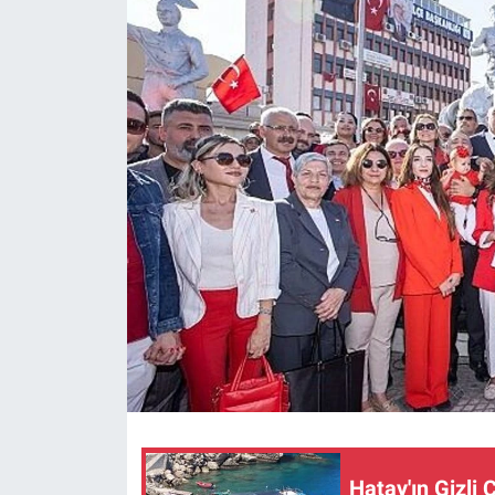
Hatay'ın Gizl