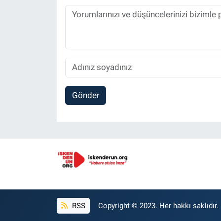
Gönder
RSS
Copyright © 2023. Her hakkı saklıdır.