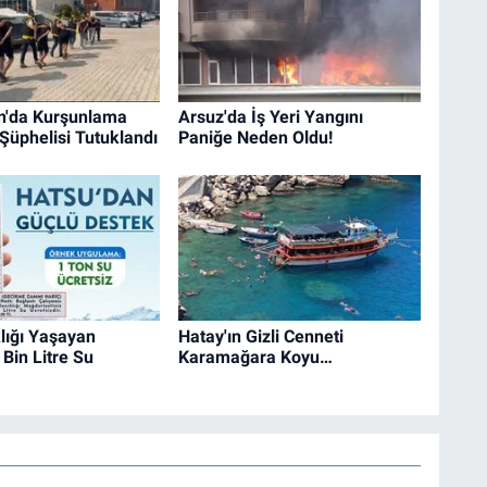
n'da Kurşunlama
Arsuz'da İş Yeri Yangını
 Şüphelisi Tutuklandı
Paniğe Neden Oldu!
lığı Yaşayan
Hatay'ın Gizli Cenneti
Bin Litre Su
Karamağara Koyu…