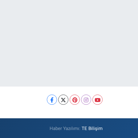
Haber Yazılımı:
TE Bilişim