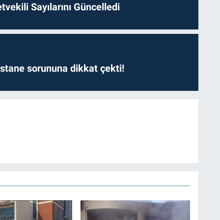
etvekili Sayılarını Güncelledi
astane sorununa dikkat çekti!