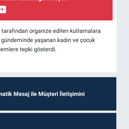
 tarafından organize edilen kutlamalara
ke gündeminde yaşanan kadın ve çocuk
ndemlere tepki gösterdi.
tik Mesaj ile Müşteri İletişimini