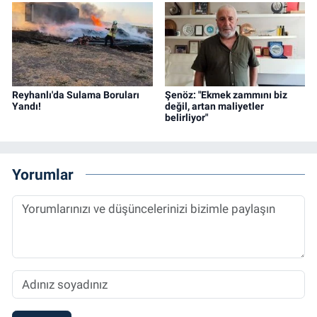
Reyhanlı'da Sulama Boruları
Şenöz: "Ekmek zammını biz
Yandı!
değil, artan maliyetler
belirliyor"
Yorumlar