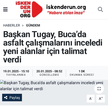
HABERLER
GÜNDEM
Başkan Tugay, Buca’da
asfalt çalışmalarını inceledi
yeni alanlar için talimat
verdi
19.01.2025 - 15:10
20.01.2025 - 08:52
1 DK
YAYINLANMA
GÜNCELLEME
OKUNMA SÜRESI
Paylaş
-
+
A
A