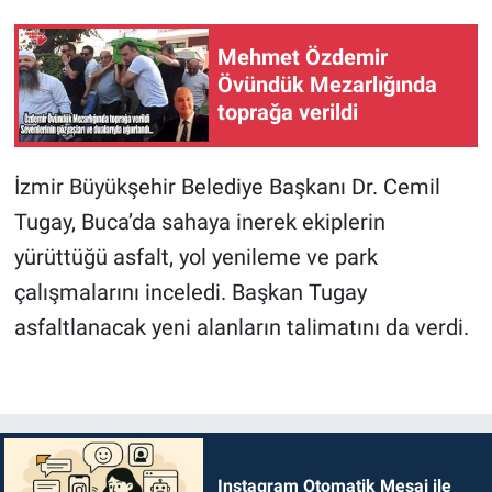
Mehmet Özdemir
Övündük Mezarlığında
toprağa verildi
İzmir Büyükşehir Belediye Başkanı Dr. Cemil
Tugay, Buca’da sahaya inerek ekiplerin
yürüttüğü asfalt, yol yenileme ve park
çalışmalarını inceledi. Başkan Tugay
asfaltlanacak yeni alanların talimatını da verdi.
Instagram Otomatik Mesaj ile