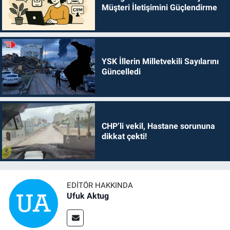
Müşteri İletişimini Güçlendirme
YSK İllerin Milletvekili Sayılarını
Güncelledi
CHP’li vekil, Hastane sorununa
dikkat çekti!
EDITÖR HAKKINDA
Ufuk Aktug