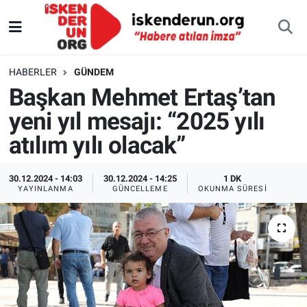
HABERLER
GÜNDEM
Başkan Mehmet Ertaş’tan
yeni yıl mesajı: “2025 yılı
atılım yılı olacak”
30.12.2024 - 14:03
30.12.2024 - 14:25
1 DK
YAYINLANMA
GÜNCELLEME
OKUNMA SÜRESI