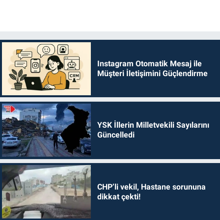
Instagram Otomatik Mesaj ile
Müşteri İletişimini Güçlendirme
YSK İllerin Milletvekili Sayılarını
Güncelledi
CHP’li vekil, Hastane sorununa
dikkat çekti!