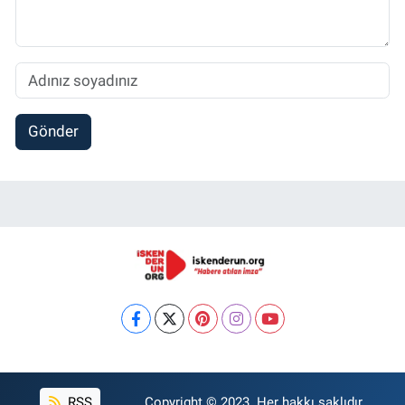
Gönder
RSS
Copyright © 2023. Her hakkı saklıdır.