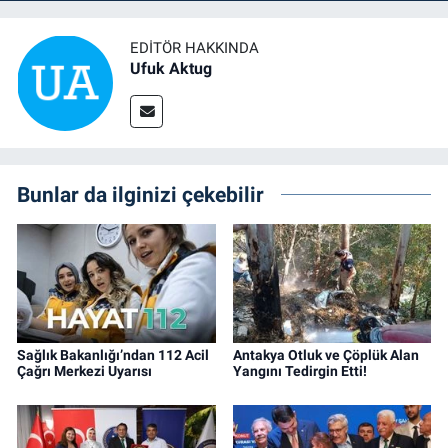
EDITÖR HAKKINDA
Ufuk Aktug
Bunlar da ilginizi çekebilir
Sağlık Bakanlığı’ndan 112 Acil
Antakya Otluk ve Çöplük Alan
Çağrı Merkezi Uyarısı
Yangını Tedirgin Etti!