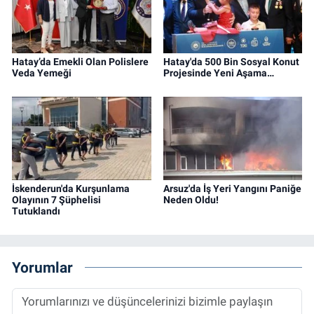
Hatay’da Emekli Olan Polislere
Hatay'da 500 Bin Sosyal Konut
Veda Yemeği
Projesinde Yeni Aşama…
İskenderun'da Kurşunlama
Arsuz'da İş Yeri Yangını Paniğe
Olayının 7 Şüphelisi
Neden Oldu!
Tutuklandı
Yorumlar