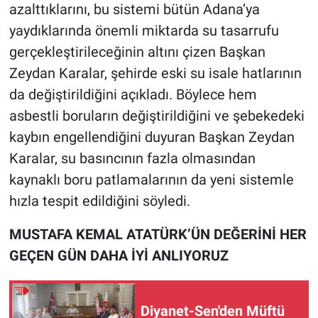
azalttıklarını, bu sistemi bütün Adana’ya
yaydıklarında önemli miktarda su tasarrufu
gerçekleştirileceğinin altını çizen Başkan
Zeydan Karalar, şehirde eski su isale hatlarının
da değiştirildiğini açıkladı. Böylece hem
asbestli boruların değiştirildiğini ve şebekedeki
kaybın engellendiğini duyuran Başkan Zeydan
Karalar, su basıncının fazla olmasından
kaynaklı boru patlamalarının da yeni sistemle
hızla tespit edildiğini söyledi.
MUSTAFA KEMAL ATATÜRK’ÜN DEĞERİNİ HER
GEÇEN GÜN DAHA İYİ ANLIYORUZ
Diyanet-Sen'den Müftü