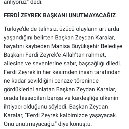
anlıyoruz” dedi.
FERDİ ZEYREK BAŞKANI UNUTMAYACAĞIZ
Türkiye’de de talihsiz, üzücü olayların art arda
yaşandığını belirten Başkan Zeydan Karalar,
hayatını kaybeden Manisa Büyükşehir Belediye
Başkanı Ferdi Zeyrek’e Allah’tan rahmet,
ailesine ve sevenlerine sabır, başsağlığı diledi.
Ferdi Zeyrek’in her kesimden insan tarafından
ne kadar sevildiğini cenaze töreninde
gördüklerini anlatan Başkan Zeydan Karalar,
orada hissedilen barışa ve kardeşliğe ülkenin
ihtiyacı olduğunu söyledi. Başkan Zeydan
Karalar, “Ferdi Zeyrek kalbimizde yaşayacak.
Onu unutmayacağız” diye konuştu.