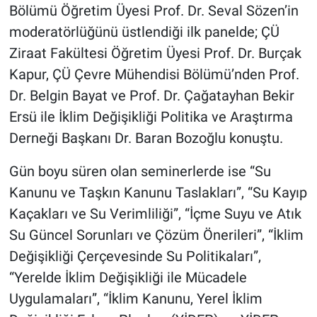
Bölümü Öğretim Üyesi Prof. Dr. Seval Sözen’in
moderatörlüğünü üstlendiği ilk panelde; ÇÜ
Ziraat Fakültesi Öğretim Üyesi Prof. Dr. Burçak
Kapur, ÇÜ Çevre Mühendisi Bölümü’nden Prof.
Dr. Belgin Bayat ve Prof. Dr. Çağatayhan Bekir
Ersü ile İklim Değişikliği Politika ve Araştırma
Derneği Başkanı Dr. Baran Bozoğlu konuştu.
Gün boyu süren olan seminerlerde ise “Su
Kanunu ve Taşkın Kanunu Taslakları”, “Su Kayıp
Kaçakları ve Su Verimliliği”, “İçme Suyu ve Atık
Su Güncel Sorunları ve Çözüm Önerileri”, “İklim
Değişikliği Çerçevesinde Su Politikaları”,
“Yerelde İklim Değişikliği ile Mücadele
Uygulamaları”, “İklim Kanunu, Yerel İklim