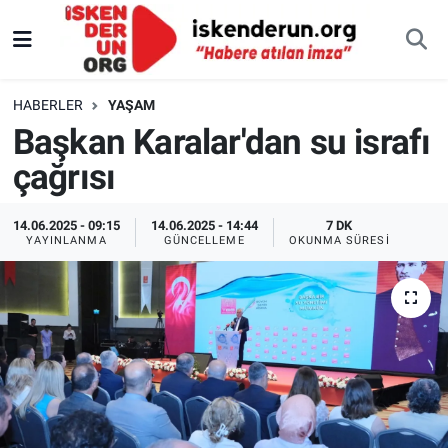
HABERLER
YAŞAM
Başkan Karalar'dan su israfı
çağrısı
14.06.2025 - 09:15
14.06.2025 - 14:44
7 DK
YAYINLANMA
GÜNCELLEME
OKUNMA SÜRESI