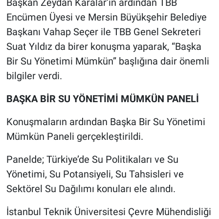
Başkan Zeydan Karalar’ın ardından TBB
Encümen Üyesi ve Mersin Büyükşehir Belediye
Başkanı Vahap Seçer ile TBB Genel Sekreteri
Suat Yıldız da birer konuşma yaparak, “Başka
Bir Su Yönetimi Mümkün” başlığına dair önemli
bilgiler verdi.
BAŞKA BİR SU YÖNETİMİ MÜMKÜN PANELİ
Konuşmaların ardından Başka Bir Su Yönetimi
Mümkün Paneli gerçekleştirildi.
Panelde; Türkiye’de Su Politikaları ve Su
Yönetimi, Su Potansiyeli, Su Tahsisleri ve
Sektörel Su Dağılımı konuları ele alındı.
İstanbul Teknik Üniversitesi Çevre Mühendisliği