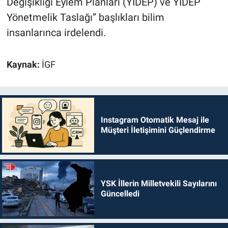
Değişikliği Eylem Planları (YİDEP) ve YİDEP
Yönetmelik Taslağı” başlıkları bilim
insanlarınca irdelendi.
Kaynak:
İGF
Instagram Otomatik Mesaj ile
Müşteri İletişimini Güçlendirme
YSK İllerin Milletvekili Sayılarını
Güncelledi