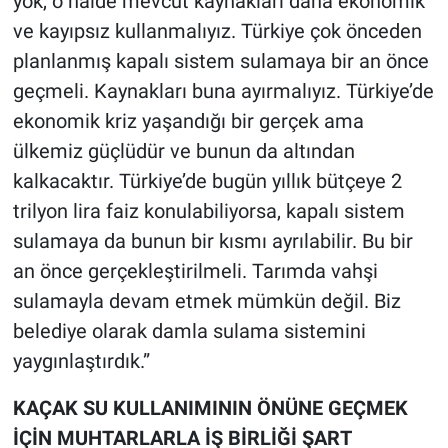
yok, o halde mevcut kaynakları daha ekonomik
ve kayıpsız kullanmalıyız. Türkiye çok önceden
planlanmış kapalı sistem sulamaya bir an önce
geçmeli. Kaynakları buna ayırmalıyız. Türkiye’de
ekonomik kriz yaşandığı bir gerçek ama
ülkemiz güçlüdür ve bunun da altından
kalkacaktır. Türkiye’de bugün yıllık bütçeye 2
trilyon lira faiz konulabiliyorsa, kapalı sistem
sulamaya da bunun bir kısmı ayrılabilir. Bu bir
an önce gerçekleştirilmeli. Tarımda vahşi
sulamayla devam etmek mümkün değil. Biz
belediye olarak damla sulama sistemini
yaygınlaştırdık.”
KAÇAK SU KULLANIMININ ÖNÜNE GEÇMEK
İÇİN MUHTARLARLA İŞ BİRLİĞİ ŞART