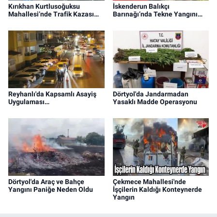
Kırıkhan Kurtlusoğuksu
İskenderun Balıkçı
Mahallesi’nde Trafik Kazası…
Barınağı’nda Tekne Yangını…
Reyhanlı'da Kapsamlı Asayiş
Dörtyol'da Jandarmadan
Uygulaması…
Yasaklı Madde Operasyonu
Dörtyol'da Araç ve Bahçe
Çekmece Mahallesi'nde
Yangını Paniğe Neden Oldu
İşçilerin Kaldığı Konteynerde
Yangın