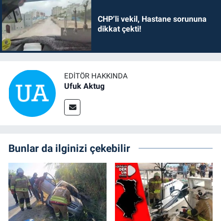
CHP’li vekil, Hastane sorununa
dikkat çekti!
EDITÖR HAKKINDA
Ufuk Aktug
Bunlar da ilginizi çekebilir