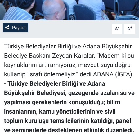
Paylaş
-
+
A
A
Türkiye Belediyeler Birliği ve Adana Büyükşehir
Belediye Başkanı Zeydan Karalar, “Madem ki su
kaynaklarını artıramıyoruz, mevcut suyu doğru
kullanıp, israfı önlemeliyiz.” dedi.ADANA (İGFA)
-
Türkiye Belediyeler Birliği ve Adana
Büyükşehir Belediyesi, gezegende azalan su ve
yapılması gerekenlerin konuşulduğu; bilim
insanlarının, kamu yöneticilerinin ve sivil
toplum kuruluşu temsilcilerinin katıldığı, panel
ve seminerlerle desteklenen etkinlik düzenledi.