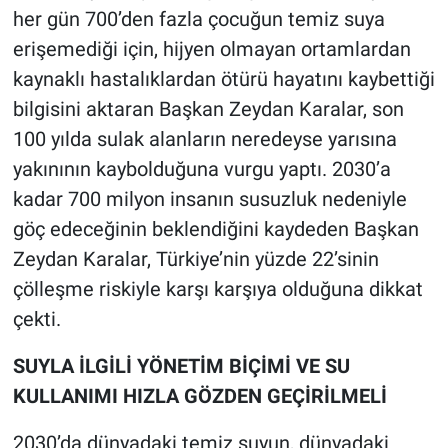
her gün 700’den fazla çocuğun temiz suya
erişemediği için, hijyen olmayan ortamlardan
kaynaklı hastalıklardan ötürü hayatını kaybettiği
bilgisini aktaran Başkan Zeydan Karalar, son
100 yılda sulak alanların neredeyse yarısına
yakınının kaybolduğuna vurgu yaptı. 2030’a
kadar 700 milyon insanın susuzluk nedeniyle
göç edeceğinin beklendiğini kaydeden Başkan
Zeydan Karalar, Türkiye’nin yüzde 22’sinin
çölleşme riskiyle karşı karşıya olduğuna dikkat
çekti.
SUYLA İLGİLİ YÖNETİM BİÇİMİ VE SU
KULLANIMI HIZLA GÖZDEN GEÇİRİLMELİ
2030’da dünyadaki temiz suyun, dünyadaki