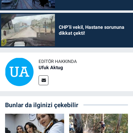
CHP’li vekil, Hastane sorununa
dikkat çekti!
EDITÖR HAKKINDA
Ufuk Aktug
Bunlar da ilginizi çekebilir