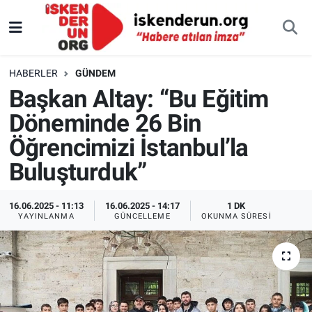
HABERLER
GÜNDEM
Başkan Altay: “Bu Eğitim
Döneminde 26 Bin
Öğrencimizi İstanbul’la
Buluşturduk”
16.06.2025 - 11:13
16.06.2025 - 14:17
1 DK
YAYINLANMA
GÜNCELLEME
OKUNMA SÜRESI