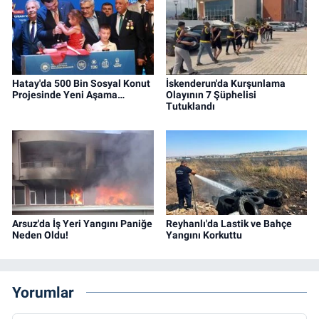
Hatay'da 500 Bin Sosyal Konut
İskenderun'da Kurşunlama
Projesinde Yeni Aşama…
Olayının 7 Şüphelisi
Tutuklandı
Arsuz'da İş Yeri Yangını Paniğe
Reyhanlı'da Lastik ve Bahçe
Neden Oldu!
Yangını Korkuttu
Yorumlar