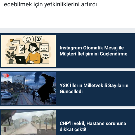
edebilmek için yetkinliklerini artırdı.
Instagram Otomatik Mesaj ile
Müşteri İletişimini Güçlendirme
YSK İllerin Milletvekili Sayılarını
Güncelledi
CHP’li vekil, Hastane sorununa
dikkat çekti!