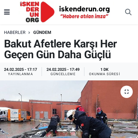
HABERLER
GÜNDEM
Bakut Afetlere Karşı Her
Geçen Gün Daha Güçlü
24.02.2025 - 17:17
24.02.2025 - 17:49
1 DK
YAYINLANMA
GÜNCELLEME
OKUNMA SÜRESI