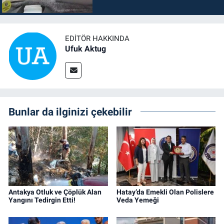
EDITÖR HAKKINDA
Ufuk Aktug
Bunlar da ilginizi çekebilir
Antakya Otluk ve Çöplük Alan
Hatay’da Emekli Olan Polislere
Yangını Tedirgin Etti!
Veda Yemeği