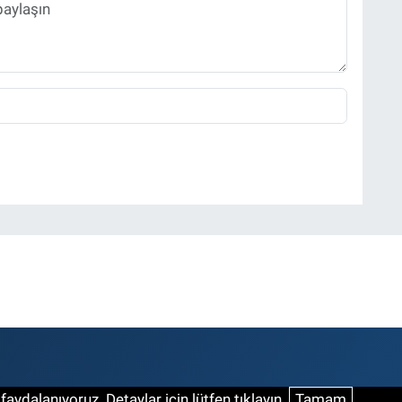
aydalanıyoruz. Detaylar için lütfen tıklayın.
Tamam