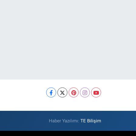
Haber Yazılımı:
TE Bilişim