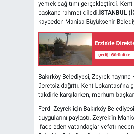
yemek dağıtımı gerçekleştirdi. Ken
başkana rahmet diledi.
İSTANBUL (İ
kaybeden Manisa Büyükşehir Belediye
Erzin'de Direkt
İçeriği Görüntüle
Bakırköy Belediyesi, Zeyrek hayrına
ücretsiz dağıttı. Kent Lokantası’na 
takdirle karşılarken, merhum başkan
Ferdi Zeyrek için Bakırköy Belediye
duygularını paylaştı. Zeyrek’in Manis
ifade eden vatandaşlar vefatı nedeni