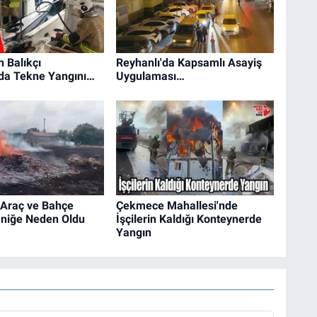
 Balıkçı
Reyhanlı'da Kapsamlı Asayiş
nda Tekne Yangını…
Uygulaması…
 Araç ve Bahçe
Çekmece Mahallesi'nde
aniğe Neden Oldu
İşçilerin Kaldığı Konteynerde
Yangın