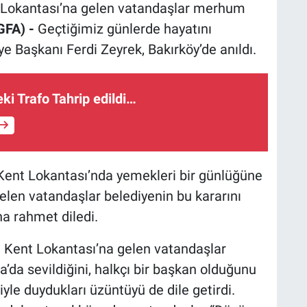
t Lokantası’na gelen vatandaşlar merhum
GFA) -
Geçtiğimiz günlerde hayatını
 Başkanı Ferdi Zeyrek, Bakırköy’de anıldı.
eki Trafo Tahrip edildi…
 Kent Lokantası’nda yemekleri bir günlüğüne
gelen vatandaşlar belediyenin bu kararını
a rahmet diledi.
si Kent Lokantası’na gelen vatandaşlar
a’da sevildiğini, halkçı bir başkan olduğunu
yle duydukları üzüntüyü de dile getirdi.