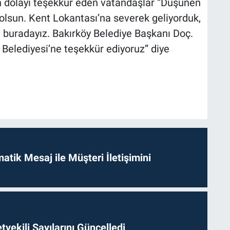
n dolayı teşekkür eden vatandaşlar “Düşünen
olsun. Kent Lokantası’na severek geliyorduk,
n buradayız. Bakırköy Belediye Başkanı Doç.
 Belediyesi’ne teşekkür ediyoruz” diye
tik Mesaj ile Müşteri İletişimini
etvekili Sayılarını Güncelledi