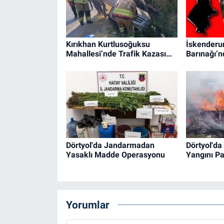
Kırıkhan Kurtlusoğuksu
İskenderun
Mahallesi’nde Trafik Kazası…
Barınağı’
Dörtyol'da Jandarmadan
Dörtyol'da
Yasaklı Madde Operasyonu
Yangını P
Yorumlar