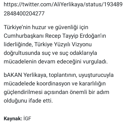
https://twitter.com/AliYerlikaya/status/193489
2848400204277
Türkiye’nin huzur ve güvenliği için
Cumhurbaşkanı Recep Tayyip Erdoğan’ın
liderliğinde, Türkiye Yüzyılı Vizyonu
doğrultusunda suç ve suç odaklarıyla
mücadelenin devam edeceğini vurguladı.
bAKAN Yerlikaya, toplantının, uyuşturucuyla
mücadelede koordinasyon ve kararlılığın
güçlendirilmesi açısından önemli bir adım
olduğunu ifade etti.
Kaynak:
İGF