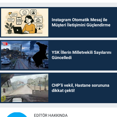
Instagram Otomatik Mesaj ile
Müşteri İletişimini Güçlendirme
YSK İllerin Milletvekili Sayılarını
Güncelledi
CHP’li vekil, Hastane sorununa
dikkat çekti!
EDITÖR HAKKINDA