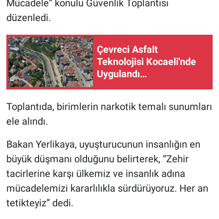
Mücadele” konulu Güvenlik Toplantısı
düzenledi.
Çevreci Asfalt
Teknolojisi Kocaeli'nde
Uygulandı…
Toplantıda, birimlerin narkotik temalı sunumları
ele alındı.
Bakan Yerlikaya, uyuşturucunun insanlığın en
büyük düşmanı olduğunu belirterek, “Zehir
tacirlerine karşı ülkemiz ve insanlık adına
mücadelemizi kararlılıkla sürdürüyoruz. Her an
tetikteyiz” dedi.