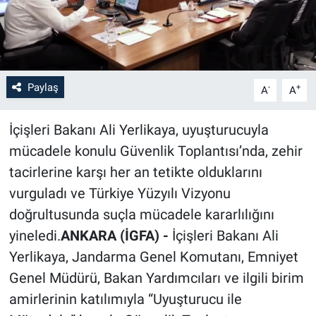
Paylaş
-
+
A
A
İçişleri Bakanı Ali Yerlikaya, uyuşturucuyla
mücadele konulu Güvenlik Toplantısı’nda, zehir
tacirlerine karşı her an tetikte olduklarını
vurguladı ve Türkiye Yüzyılı Vizyonu
doğrultusunda suçla mücadele kararlılığını
yineledi.
ANKARA (İGFA) -
İçişleri Bakanı Ali
Yerlikaya, Jandarma Genel Komutanı, Emniyet
Genel Müdürü, Bakan Yardımcıları ve ilgili birim
amirlerinin katılımıyla “Uyuşturucu ile