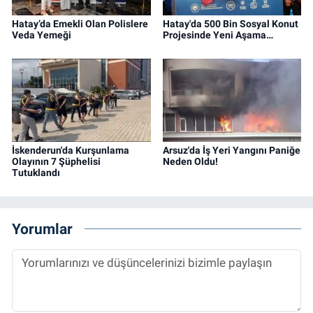
Hatay’da Emekli Olan Polislere
Hatay'da 500 Bin Sosyal Konut
Veda Yemeği
Projesinde Yeni Aşama…
İskenderun'da Kurşunlama
Arsuz'da İş Yeri Yangını Paniğe
Olayının 7 Şüphelisi
Neden Oldu!
Tutuklandı
Yorumlar