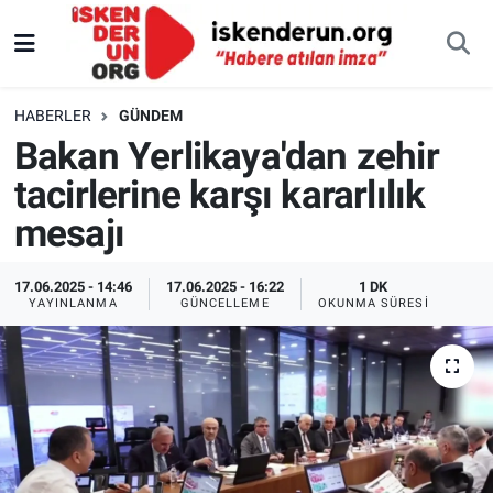
HABERLER
GÜNDEM
Bakan Yerlikaya'dan zehir
tacirlerine karşı kararlılık
mesajı
17.06.2025 - 14:46
17.06.2025 - 16:22
1 DK
YAYINLANMA
GÜNCELLEME
OKUNMA SÜRESI