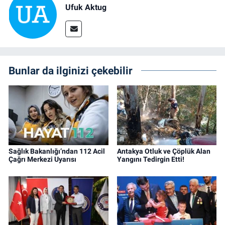
Ufuk Aktug
Bunlar da ilginizi çekebilir
Sağlık Bakanlığı’ndan 112 Acil
Antakya Otluk ve Çöplük Alan
Çağrı Merkezi Uyarısı
Yangını Tedirgin Etti!