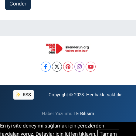
Gönder
RSS
Copyright © 2023. Her hakkı saklıdır.
Haber Yazılımı:
TE Bilişim
En iyi site deneyimi sağlamak için çerezlerden
faydalanıyoruz. Detaylar için lütfen tıklayın.
Tamam