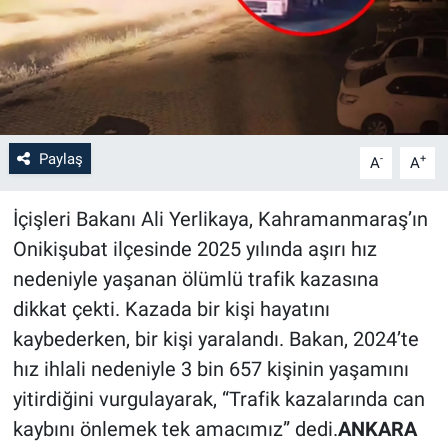
Paylaş
-
+
A
A
İçişleri Bakanı Ali Yerlikaya, Kahramanmaraş’ın
Onikişubat ilçesinde 2025 yılında aşırı hız
nedeniyle yaşanan ölümlü trafik kazasına
dikkat çekti. Kazada bir kişi hayatını
kaybederken, bir kişi yaralandı. Bakan, 2024’te
hız ihlali nedeniyle 3 bin 657 kişinin yaşamını
yitirdiğini vurgulayarak, “Trafik kazalarında can
kaybını önlemek tek amacımız” dedi.
ANKARA