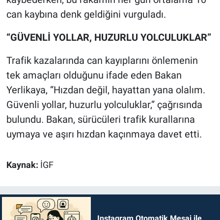
can kaybına denk geldiğini vurguladı.
“GÜVENLİ YOLLAR, HUZURLU YOLCULUKLAR”
Trafik kazalarında can kayıplarını önlemenin
tek amaçları olduğunu ifade eden Bakan
Yerlikaya, “Hızdan değil, hayattan yana olalım.
Güvenli yollar, huzurlu yolculuklar,” çağrısında
bulundu. Bakan, sürücüleri trafik kurallarına
uymaya ve aşırı hızdan kaçınmaya davet etti.
Kaynak:
İGF
Instagram Otomatik Mesaj ile