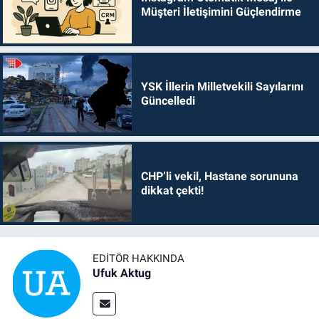
Müşteri İletişimini Güçlendirme
YSK İllerin Milletvekili Sayılarını
Güncelledi
CHP’li vekil, Hastane sorununa
dikkat çekti!
EDITÖR HAKKINDA
Ufuk Aktug