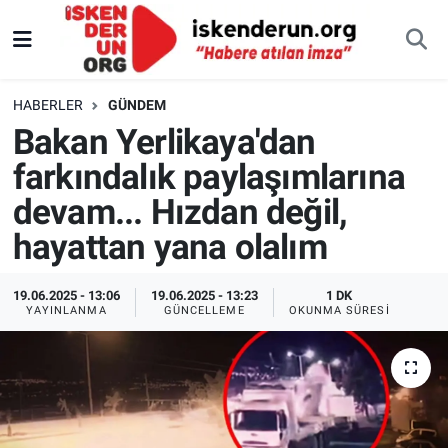
HABERLER
GÜNDEM
Bakan Yerlikaya'dan
farkındalık paylaşımlarına
devam... Hızdan değil,
hayattan yana olalım
19.06.2025 - 13:06
19.06.2025 - 13:23
1 DK
YAYINLANMA
GÜNCELLEME
OKUNMA SÜRESI