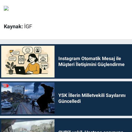
Kaynak:
İGF
Instagram Otomatik Mesaj ile
Müşteri İletişimini Güçlendirme
YSK İllerin Milletvekili Sayılarını
Güncelledi