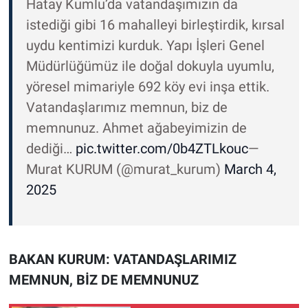
Hatay Kumlu’da vatandaşımızın da
istediği gibi 16 mahalleyi birleştirdik, kırsal
uydu kentimizi kurduk. Yapı İşleri Genel
Müdürlüğümüz ile doğal dokuyla uyumlu,
yöresel mimariyle 692 köy evi inşa ettik.
Vatandaşlarımız memnun, biz de
memnunuz. Ahmet ağabeyimizin de
dediği…
pic.twitter.com/0b4ZTLkouc
—
Murat KURUM (@murat_kurum)
March 4,
2025
BAKAN KURUM: VATANDAŞLARIMIZ
MEMNUN, BİZ DE MEMNUNUZ