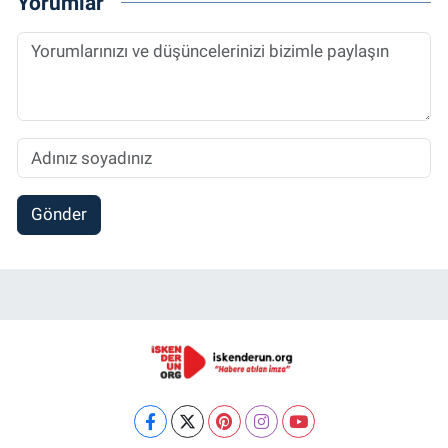
Yorumlar
Gönder