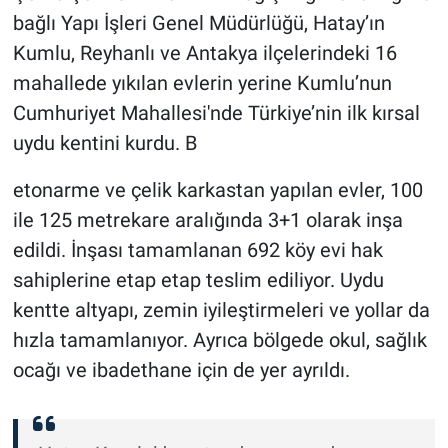
bağlı Yapı İşleri Genel Müdürlüğü, Hatay’ın
Kumlu, Reyhanlı ve Antakya ilçelerindeki 16
mahallede yıkılan evlerin yerine Kumlu’nun
Cumhuriyet Mahallesi'nde Türkiye’nin ilk kırsal
uydu kentini kurdu. B
etonarme ve çelik karkastan yapılan evler, 100
ile 125 metrekare aralığında 3+1 olarak inşa
edildi. İnşası tamamlanan 692 köy evi hak
sahiplerine etap etap teslim ediliyor. Uydu
kentte altyapı, zemin iyileştirmeleri ve yollar da
hızla tamamlanıyor. Ayrıca bölgede okul, sağlık
ocağı ve ibadethane için de yer ayrıldı.