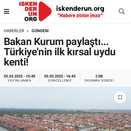
HABERLER
GÜNDEM
Bakan Kurum paylaştı...
Türkiye'nin ilk kırsal uydu
kenti!
05.03.2025 - 15:40
05.03.2025 - 16:45
2 DK
YAYINLANMA
GÜNCELLEME
OKUNMA SÜRESI