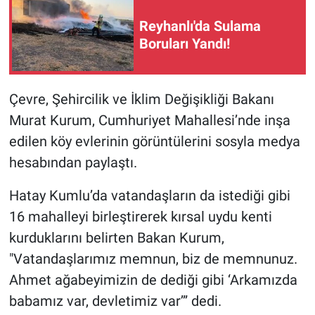
Reyhanlı'da Sulama
Boruları Yandı!
Çevre, Şehircilik ve İklim Değişikliği Bakanı
Murat Kurum, Cumhuriyet Mahallesi’nde inşa
edilen köy evlerinin görüntülerini sosyla medya
hesabından paylaştı.
Hatay Kumlu’da vatandaşların da istediği gibi
16 mahalleyi birleştirerek kırsal uydu kenti
kurduklarını belirten Bakan Kurum,
"Vatandaşlarımız memnun, biz de memnunuz.
Ahmet ağabeyimizin de dediği gibi ‘Arkamızda
babamız var, devletimiz var’” dedi.