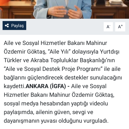
Paylaş
-
+
A
A
Aile ve Sosyal Hizmetler Bakanı Mahinur
Özdemir Göktaş, “Aile Yılı” dolayısıyla Yurtdışı
Türkler ve Akraba Topluluklar Başkanlığı’nın
“Aile ve Sosyal Destek Proje Programı” ile aile
bağlarını güçlendirecek destekler sunulacağını
kaydetti.
ANKARA (İGFA) -
Aile ve Sosyal
Hizmetler Bakanı Mahinur Özdemir Göktaş,
sosyal medya hesabından yaptığı videolu
paylaşımda, ailenin güven, sevgi ve
dayanışmanın yuvası olduğunu vurguladı.