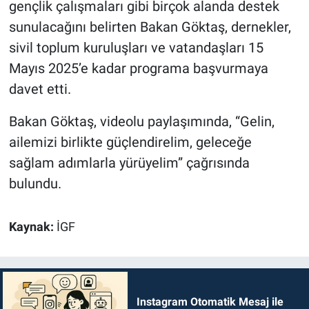
gençlik çalışmaları gibi birçok alanda destek
sunulacağını belirten Bakan Göktaş, dernekler,
sivil toplum kuruluşları ve vatandaşları 15
Mayıs 2025’e kadar programa başvurmaya
davet etti.
Bakan Göktaş, videolu paylaşımında, “Gelin,
ailemizi birlikte güçlendirelim, geleceğe
sağlam adımlarla yürüyelim” çağrısında
bulundu.
Kaynak:
İGF
Instagram Otomatik Mesaj ile