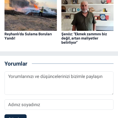
Reyhanlı'da Sulama Boruları
Şenöz: "Ekmek zammını biz
Yandı!
değil, artan maliyetler
belirliyor"
Yorumlar