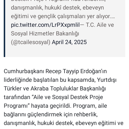
danışmanlık, hukukî destek, ebeveyn
eğitimi ve gençlik çalışmaları yer alıyor.…
pic.twitter.com/LrPXxpmlil
— T.C. Aile ve
Sosyal Hizmetler Bakanlığı
(@tcailesosyal)
April 24, 2025
Cumhurbaşkanı Recep Tayyip Erdoğan’ın
liderliğinde başlatılan bu kapsamda, Yurtdışı
Türkler ve Akraba Topluluklar Başkanlığı
tarafından “Aile ve Sosyal Destek Proje
Programı” hayata geçirildi. Program, aile
bağlarını güçlendirmek için rehberlik,
danışmanlık, hukuki destek, ebeveyn eğitimi ve