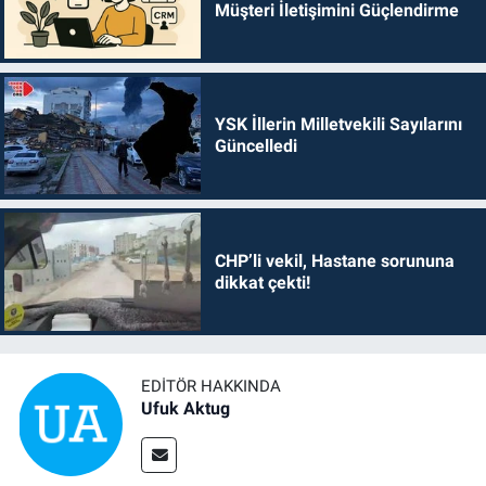
Müşteri İletişimini Güçlendirme
YSK İllerin Milletvekili Sayılarını
Güncelledi
CHP’li vekil, Hastane sorununa
dikkat çekti!
EDITÖR HAKKINDA
Ufuk Aktug