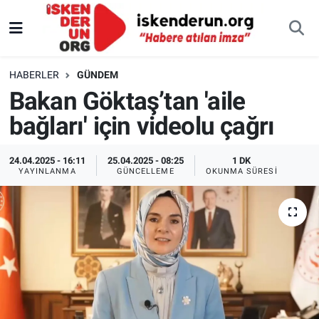
HABERLER
GÜNDEM
Bakan Göktaş’tan 'aile
bağları' için videolu çağrı
24.04.2025 - 16:11
25.04.2025 - 08:25
1 DK
YAYINLANMA
GÜNCELLEME
OKUNMA SÜRESI