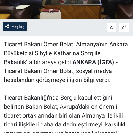
Paylaş
-
+
A
A
Ticaret Bakanı Ömer Bolat, Almanya'nın Ankara
Büyükelçisi Sibylle Katharina Sorg ile
Bakanlık'ta bir araya geldi.
ANKARA (İGFA) -
Ticaret Bakanı Ömer Bolat, sosyal medya
hesabından görüşmeye ilişkin bilgi verdi.
Ticaret Bakanlığı'nda Sorg'u kabul ettiğini
belirten Bakan Bolat, Avrupa'daki en önemli
ticaret ortaklarından biri olan Almanya ile ikili
ticari ilişkileri daha da derinleştirmeyi, karşılıklı