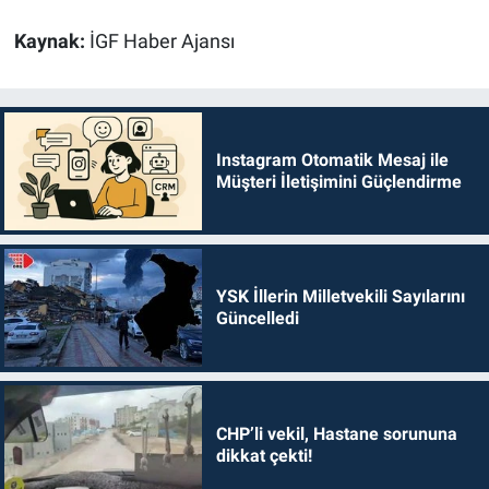
Kaynak:
İGF Haber Ajansı
Instagram Otomatik Mesaj ile
Müşteri İletişimini Güçlendirme
YSK İllerin Milletvekili Sayılarını
Güncelledi
CHP’li vekil, Hastane sorununa
dikkat çekti!