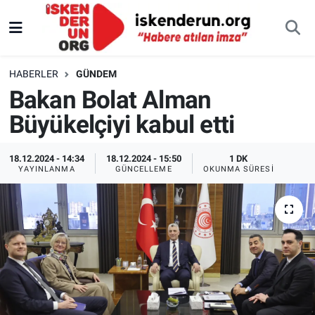
HABERLER
GÜNDEM
Bakan Bolat Alman
Büyükelçiyi kabul etti
18.12.2024 - 14:34
18.12.2024 - 15:50
1 DK
YAYINLANMA
GÜNCELLEME
OKUNMA SÜRESI