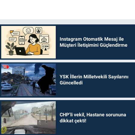
Instagram Otomatik Mesaj ile
Müşteri İletişimini Güçlendirme
YSK İllerin Milletvekili Sayılarını
Güncelledi
CHP’li vekil, Hastane sorununa
dikkat çekti!