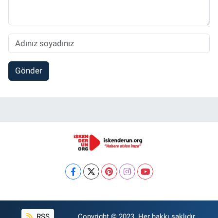
Gönder
RSS
Copyright © 2023. Her hakkı saklıdır.