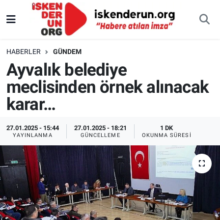
HABERLER
GÜNDEM
Ayvalık belediye
meclisinden örnek alınacak
karar…
27.01.2025 - 15:44
27.01.2025 - 18:21
1 DK
YAYINLANMA
GÜNCELLEME
OKUNMA SÜRESI