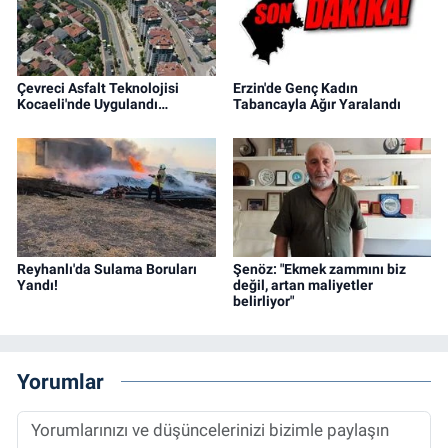
Çevreci Asfalt Teknolojisi
Erzin'de Genç Kadın
Kocaeli'nde Uygulandı…
Tabancayla Ağır Yaralandı
Reyhanlı'da Sulama Boruları
Şenöz: "Ekmek zammını biz
Yandı!
değil, artan maliyetler
belirliyor"
Yorumlar