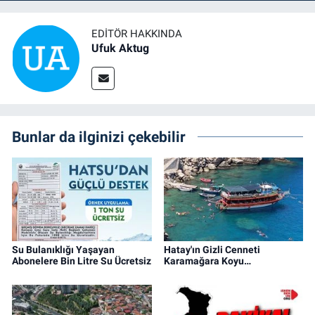
EDITÖR HAKKINDA
Ufuk Aktug
Bunlar da ilginizi çekebilir
Su Bulanıklığı Yaşayan
Hatay'ın Gizli Cenneti
Abonelere Bin Litre Su Ücretsiz
Karamağara Koyu…