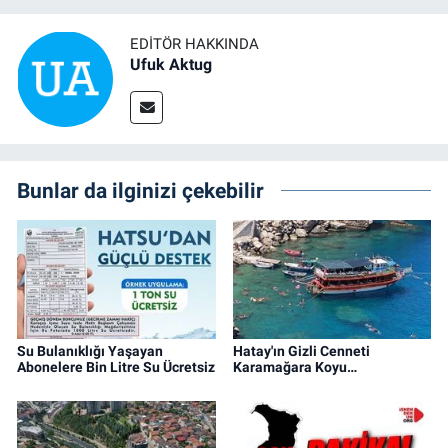
EDITÖR HAKKINDA
Ufuk Aktug
Bunlar da ilginizi çekebilir
Su Bulanıklığı Yaşayan
Hatay'ın Gizli Cenneti
Abonelere Bin Litre Su Ücretsiz
Karamağara Koyu…