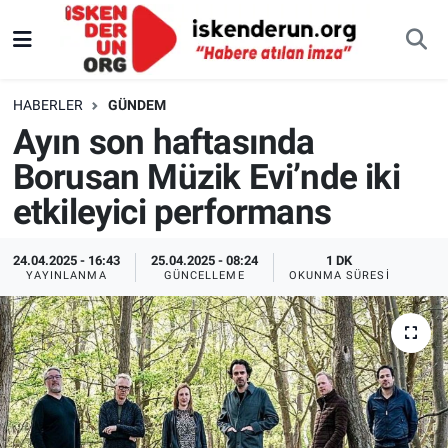
HABERLER
GÜNDEM
Ayın son haftasında
Borusan Müzik Evi’nde iki
etkileyici performans
24.04.2025 - 16:43
25.04.2025 - 08:24
1 DK
YAYINLANMA
GÜNCELLEME
OKUNMA SÜRESI