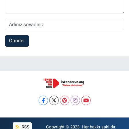
Gönder
RSS
Copyright © 2023. Her hakkı saklıdır.