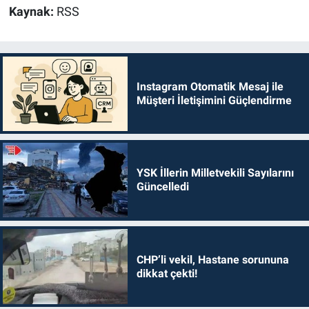
Kaynak:
RSS
Instagram Otomatik Mesaj ile
Müşteri İletişimini Güçlendirme
YSK İllerin Milletvekili Sayılarını
Güncelledi
CHP’li vekil, Hastane sorununa
dikkat çekti!